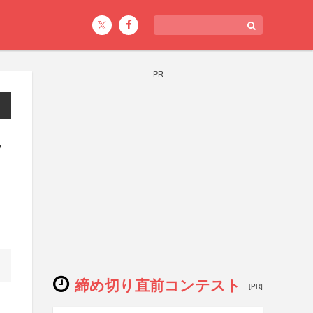
PR
ラ
締め切り直前コンテスト
[PR]