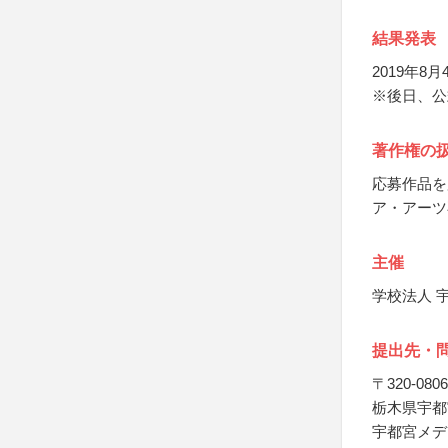
結果発表
2019年
※後日、公
著作権の
応募作品を
ア・アーツ
主催
学校法人 
提出先・
〒320-0806
栃木県宇都宮
宇都宮メデ