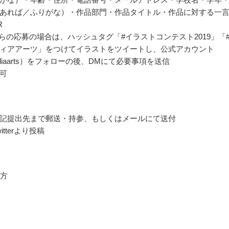
あれば／ふりがな）・作品部門・作品タイトル・作品に対する一
R
erからの応募の場合は、ハッシュタグ「#イラストコンテスト2019」「
ィアアーツ」をつけてイラストをツイートし、公式アカウント
diaarts）をフォローの後、DMにて必要事項を送信
可
記提出先まで郵送・持参、もしくはメールにて送付
itterより投稿
の方