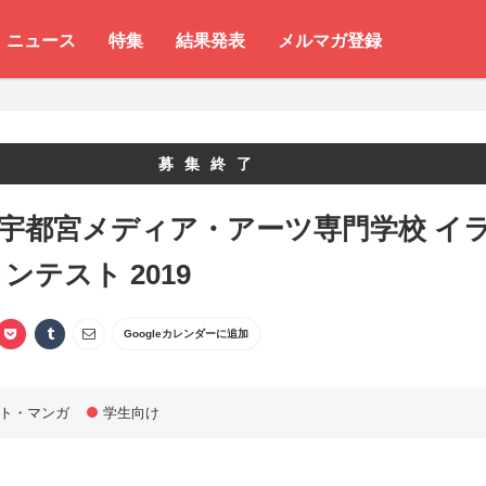
ニュース
特集
結果発表
メルマガ登録
募集終了
 宇都宮メディア・アーツ専門学校 イ
ンテスト 2019
Googleカレンダーに追加
ト・マンガ
学生向け