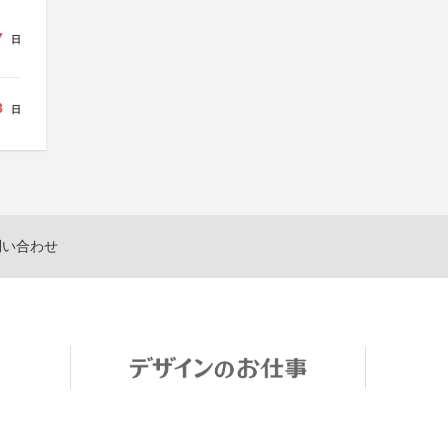
7
日
8
日
問い合わせ