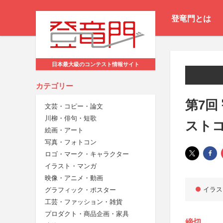
登竜門とは
日本最大級のコンテスト情報サイト
カテゴリー
第7回
文芸・コピー・論文
川柳・俳句・短歌
ストコ
絵画・アート
写真・フォトコン
ロゴ・マーク・キャラクター
イラスト・マンガ
映像・アニメ・動画
イラス
グラフィック・ポスター
工芸・ファッション・雑貨
プロダクト・商品企画・家具
締切