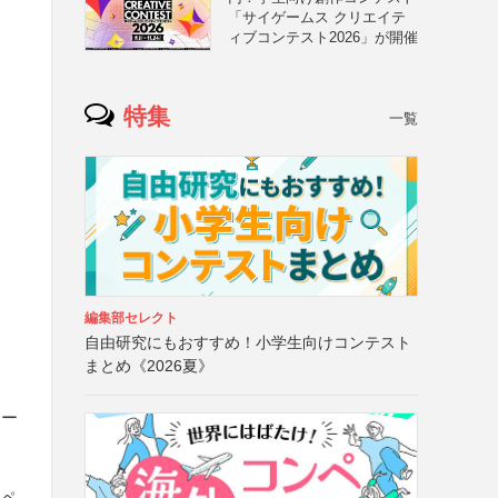
「サイゲームス クリエイテ
ィブコンテスト2026」が開催
特集
一覧
編集部セレクト
自由研究にもおすすめ！小学生向けコンテスト
まとめ《2026夏》
ロー
・ペ