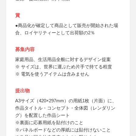
賞
●商品化が確定して商品として販売が開始された場
合、ロイヤリティーとして出荷額の2％
募集内容
家庭用品、生活用品全般に対するデザイン提案
※ サイズは、世界に運ぶため片手で持てる程度
※ 電気を使うアイテムは含みません
提出物
A3サイズ（420×297mm）の用紙1枚（片面）に、
作品タイトル・コンセプト・全体図（レンダリン
グ）を配置した作品シート
※裏面に応募用紙を貼付けのこと
※パネルボードなどの厚紙には貼付けないこと