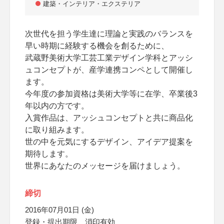
建築・インテリア・エクステリア
次世代を担う学生達に理論と実践のバランスを
早い時期に経験する機会を創るために、
武蔵野美術大学工芸工業デザイン学科とアッシ
ュコンセプトが、産学連携コンペとして開催し
ます。
今年度の参加資格は美術大学等に在学、卒業後3
年以内の方です。
入賞作品は、アッシュコンセプトと共に商品化
に取り組みます。
世の中を元気にするデザイン、アイデア提案を
期待します。
世界にあなたのメッセージを届けましょう。
締切
2016年07月01日 (金)
登録・提出期限、消印有効