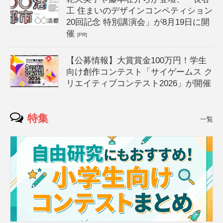
工 住まいのデザインコンペティション
20回記念 特別講演会」が8月19日に開
催
[PR]
【公募情報】大賞賞金100万円！学生
向け創作コンテスト「サイゲームス ク
リエイティブコンテスト2026」が開催
特集
一覧