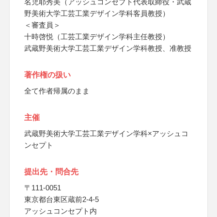
名児耶秀美（アッシュコンセプト代表取締役・武蔵
野美術大学工芸工業デザイン学科客員教授）
＜審査員＞
十時啓悦（工芸工業デザイン学科主任教授）
武蔵野美術大学工芸工業デザイン学科教授、准教授
著作権の扱い
全て作者帰属のまま
主催
武蔵野美術大学工芸工業デザイン学科×アッシュコ
ンセプト
提出先・問合先
〒111-0051
東京都台東区蔵前2-4-5
アッシュコンセプト内