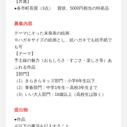
【共通】
●各市町長賞（3点） 賞状、5000円相当の特産品
募集内容
テーマにそった未発表の絵画
※ハガキサイズの絵画とし、絵ハガキでも絵手紙で
も可
【テーマ】
予土線の魅力（おもしろさ・すごさ・楽しさ等）あ
ふれる作品
【部門】
（1）きらきらキッズ部門：小学6年生以下
（2）青春部門：中学1年生～高校3年生まで
（3）いい大人部門：18歳以上（高校生は除く）
提出物
●作品
※以下の事項を記入すること