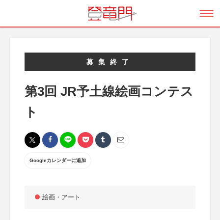
募集終了
第3回 JR予土線絵画コンテス
ト
Googleカレンダーに追加
絵画・アート