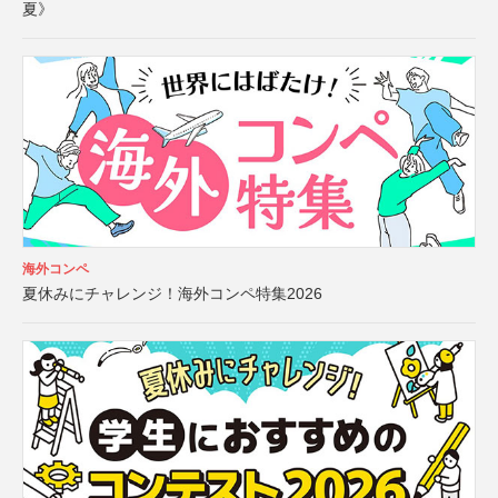
夏》
海外コンペ
夏休みにチャレンジ！海外コンペ特集2026