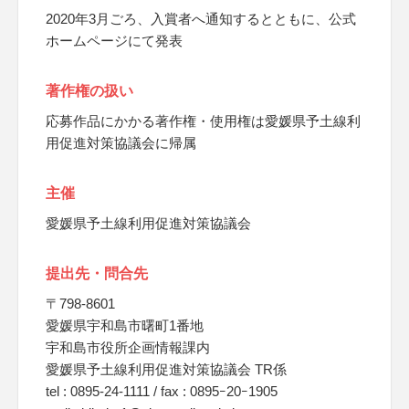
2020年3月ごろ、入賞者へ通知するとともに、公式
ホームページにて発表
著作権の扱い
応募作品にかかる著作権・使用権は愛媛県予土線利
用促進対策協議会に帰属
主催
愛媛県予土線利用促進対策協議会
提出先・問合先
〒798-8601
愛媛県宇和島市曙町1番地
宇和島市役所企画情報課内
愛媛県予土線利用促進対策協議会 TR係
tel : 0895-24-1111 / fax : 0895ｰ20ｰ1905