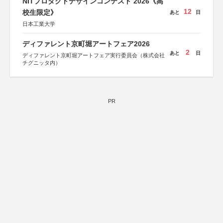
NITプロダクトデザインコンテスト 2026《高
12
校生限定》
あと
日
日本工業大学
ディファレント京町堀アートフェア2026
2
あと
日
ディファレント京町堀アートフェア実行委員会（株式会社
チグニッタ内）
PR