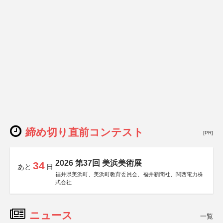
締め切り直前コンテスト
[PR]
2026 第37回 美浜美術展
34
あと
日
福井県美浜町、美浜町教育委員会、福井新聞社、関西電力株
式会社
ニュース
一覧