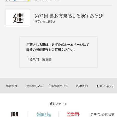
第71回 喜多方発感じる漢字あそび
漢字のまち喜多方
応募される際は、必ず公式ホームページにて
最新の開催情報をご確認ください。
「登竜門」編集部
運営会社
掲載申し込み
主催運営ガイド
利用規約
お問い合わせ
運営メディア