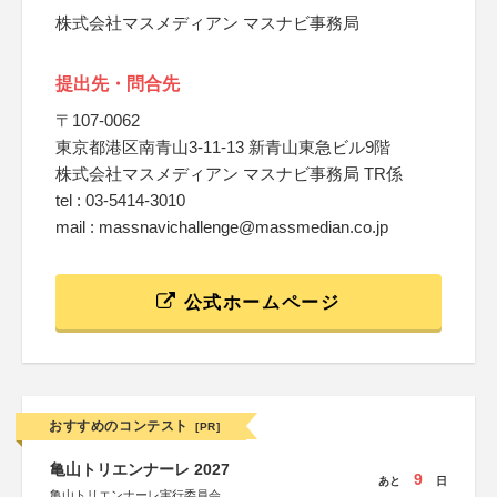
株式会社マスメディアン マスナビ事務局
提出先・問合先
〒107-0062
東京都港区南青山3-11-13 新青山東急ビル9階
株式会社マスメディアン マスナビ事務局 TR係
tel : 03-5414-3010
mail : massnavichallenge@massmedian.co.jp
公式ホームページ
おすすめのコンテスト
[PR]
亀山トリエンナーレ 2027
9
あと
日
亀山トリエンナーレ実行委員会