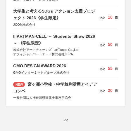
大学生と考えるSDGs アクション支援プロジ
10
ェクト 2026《学生限定》
あと
日
JCOM株式会社
IIIARTMAN-CELL ～ Students’ Show 2026
～ 《学生限定》
50
あと
日
株式会社アートチューンズ | artTunes Co.,Ltd.
オフィシャルパートナー：株式会社JERA
GMO DESIGN AWARD 2026
55
あと
日
GMOインターネットグループ株式会社
宮ヶ瀬小学校・中学校利活用アイデア
NEW
20
コンペ
あと
日
一般社団法人神奈川県建築士事務所協会
PR