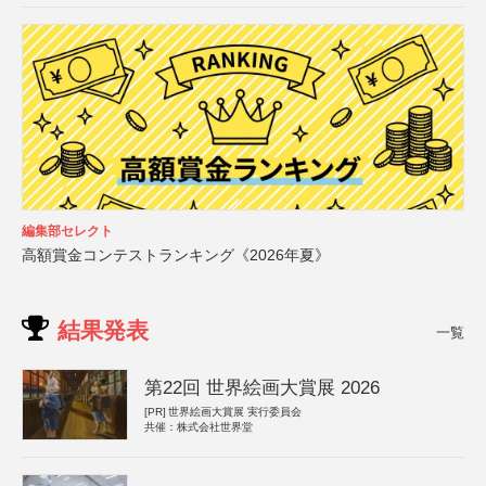
編集部セレクト
高額賞金コンテストランキング《2026年夏》
結果発表
一覧
第22回 世界絵画大賞展 2026
[PR]
世界絵画大賞展 実行委員会
共催：株式会社世界堂