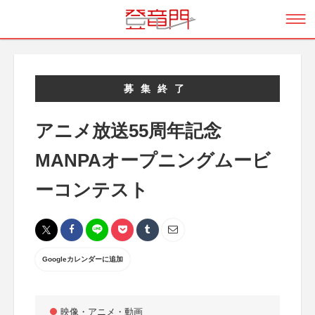
募集終了
アニメ放送55周年記念
MANPAオープニングムービ
ーコンテスト
Googleカレンダーに追加
映像・アニメ・動画