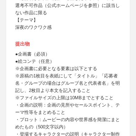
選考不可作品（公式ホームページを参照）に該当し
ない作品に限る
【テーマ】
深夜のワクワク感
提出物
●企画書（必須）
●絵コンテ（任意）
※企画書に必要となる要素は以下とする
※原稿の1枚目を表紙にして「タイトル」「応募者
名・グループの場合はグループ名と代表者名」を明
記し、2枚目より本文を記入すること
※ファイルサイズの上限は10MBまでとすること
・企画の説明：企画の見所やセールスポイント、テ
ーマ性等をまとめること
・プロット：ムービーの内容や世界感を簡潔にまと
めたもの（500文字以内）
・登場するキャラクターの説明（キャラクター制作