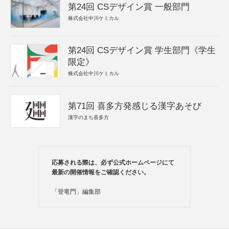
第24回 CSデザイン賞 一般部門
株式会社中川ケミカル
第24回 CSデザイン賞 学生部門《学生
限定》
株式会社中川ケミカル
第71回 喜多方発感じる漢字あそび
漢字のまち喜多方
応募される際は、必ず公式ホームページにて
最新の開催情報をご確認ください。
「登竜門」編集部