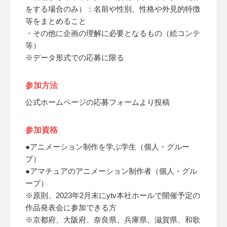
をする場合のみ）：名前や性別、性格や外見的特徴
等をまとめること
・その他に企画の理解に必要となるもの（絵コンテ
等）
※データ形式での応募に限る
参加方法
公式ホームページの応募フォームより投稿
参加資格
●アニメーション制作を学ぶ学生（個人・グルー
プ）
●アマチュアのアニメーション制作者（個人・グル
ープ）
※原則、2023年2月末にytv本社ホールで開催予定の
作品発表会に参加できる方
※京都府、大阪府、奈良県、兵庫県、滋賀県、和歌