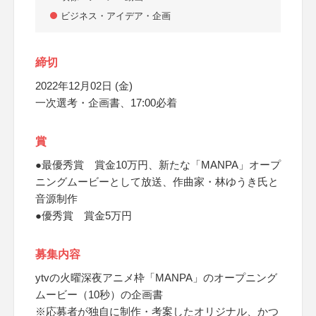
ビジネス・アイデア・企画
締切
2022年12月02日 (金)
一次選考・企画書、17:00必着
賞
●最優秀賞 賞金10万円、新たな「MANPA」オープ
ニングムービーとして放送、作曲家・林ゆうき氏と
音源制作
●優秀賞 賞金5万円
募集内容
ytvの火曜深夜アニメ枠「MANPA」のオープニング
ムービー（10秒）の企画書
※応募者が独自に制作・考案したオリジナル、かつ