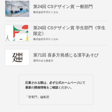
第24回 CSデザイン賞 一般部門
株式会社中川ケミカル
第24回 CSデザイン賞 学生部門《学生
限定》
株式会社中川ケミカル
第71回 喜多方発感じる漢字あそび
漢字のまち喜多方
応募される際は、必ず公式ホームページにて
最新の開催情報をご確認ください。
「登竜門」編集部