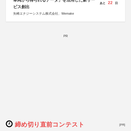
車両から得られるデータ」を活用した新サー
22
あと
日
ビス創出
矢崎エナジーシステム株式会社、Wemake
PR
締め切り直前コンテスト
[PR]