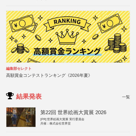
編集部セレクト
高額賞金コンテストランキング《2026年夏》
結果発表
一覧
第22回 世界絵画大賞展 2026
[PR]
世界絵画大賞展 実行委員会
共催：株式会社世界堂