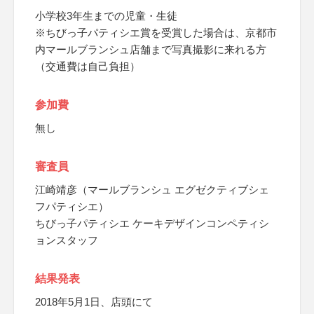
小学校3年生までの児童・生徒
※ちびっ子パティシエ賞を受賞した場合は、京都市
内マールブランシュ店舗まで写真撮影に来れる方
（交通費は自己負担）
参加費
無し
審査員
江崎靖彦（マールブランシュ エグゼクティブシェ
フパティシエ）
ちびっ子パティシエ ケーキデザインコンペティシ
ョンスタッフ
結果発表
2018年5月1日、店頭にて