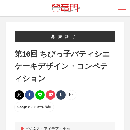
募集終了
第16回 ちびっ子パティシエ
ケーキデザイン・コンペテ
ィション
Googleカレンダーに追加
ビジネス・アイデア・企画