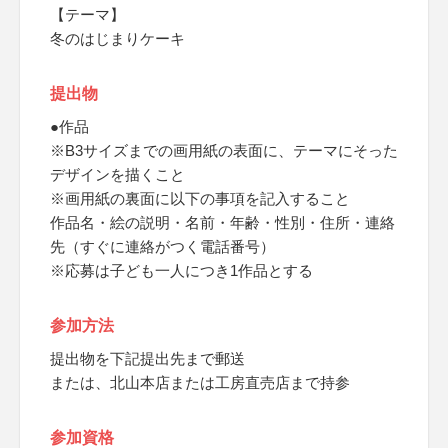
【テーマ】
冬のはじまりケーキ
提出物
●作品
※B3サイズまでの画用紙の表面に、テーマにそった
デザインを描くこと
※画用紙の裏面に以下の事項を記入すること
作品名・絵の説明・名前・年齢・性別・住所・連絡
先（すぐに連絡がつく電話番号）
※応募は子ども一人につき1作品とする
参加方法
提出物を下記提出先まで郵送
または、北山本店または工房直売店まで持参
参加資格