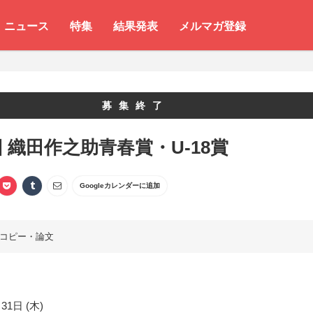
ニュース
特集
結果発表
メルマガ登録
募集終了
回 織田作之助青春賞・U-18賞
Googleカレンダーに追加
コピー・論文
31日 (木)