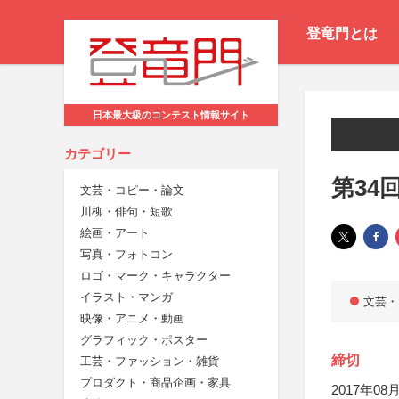
登竜門とは
日本最大級のコンテスト情報サイト
カテゴリー
第34
文芸・コピー・論文
川柳・俳句・短歌
絵画・アート
写真・フォトコン
ロゴ・マーク・キャラクター
イラスト・マンガ
文芸・
映像・アニメ・動画
グラフィック・ポスター
締切
工芸・ファッション・雑貨
プロダクト・商品企画・家具
2017年08月