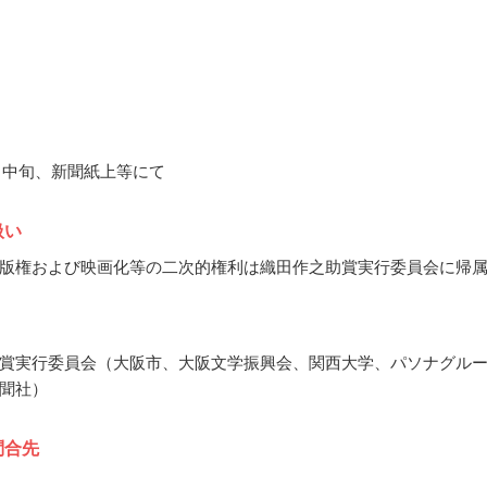
2月中旬、新聞紙上等にて
扱い
版権および映画化等の二次的権利は織田作之助賞実行委員会に帰
賞実行委員会（大阪市、大阪文学振興会、関西大学、パソナグル
聞社）
問合先