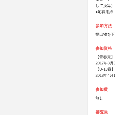
して換算）
●応募用紙
参加方法
提出物を下
参加資格
【青春賞】
2017年8
【U-18賞
2018年
参加費
無し
審査員