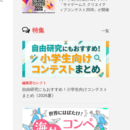
「サイゲームス クリエイテ
ィブコンテスト2026」が開催
特集
一覧
編集部セレクト
自由研究にもおすすめ！小学生向けコンテスト
まとめ《2026夏》