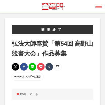
募集終了
弘法大師奉賛「第54回 高野山
競書大会」作品募集
Googleカレンダーに追加
絵画・アート