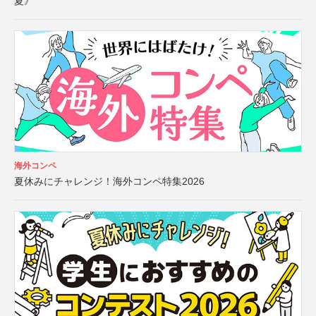
夏》
海外コンペ
夏休みにチャレンジ！海外コンペ特集2026