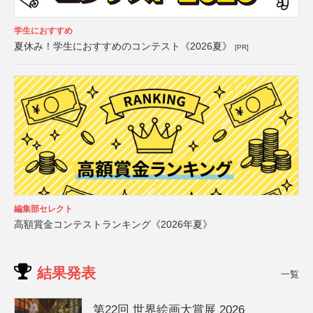
学生におすすめ
夏休み！学生におすすめのコンテスト《2026夏》
[PR]
編集部セレクト
高額賞金コンテストランキング《2026年夏》
結果発表
一覧
第22回 世界絵画大賞展 2026