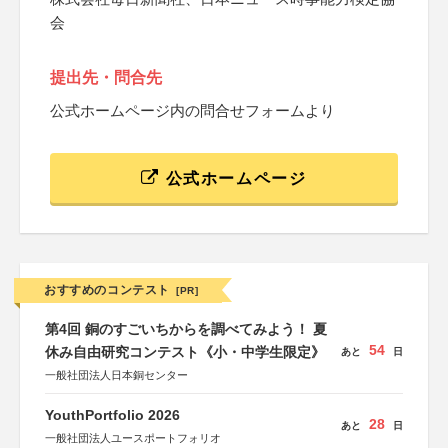
会
提出先・問合先
公式ホームページ内の問合せフォームより
公式ホームページ
おすすめのコンテスト
[PR]
第4回 銅のすごいちからを調べてみよう！ 夏
54
休み自由研究コンテスト《小・中学生限定》
あと
日
一般社団法人日本銅センター
YouthPortfolio 2026
28
あと
日
一般社団法人ユースポートフォリオ