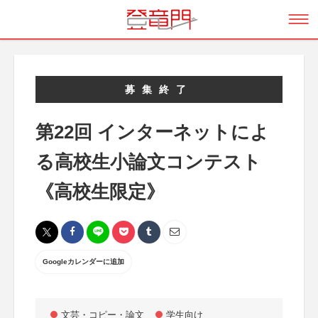
募集終了
第22回 インターネットによ
る高校生小論文コンテスト
《高校生限定》
Googleカレンダーに追加
文芸・コピー・論文
学生向け