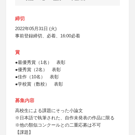
締切
2022年05月31日 (火)
事前登録締切、必着、16:00必着
賞
●最優秀賞（1名） 表彰
●優秀賞（2名） 表彰
●佳作（10名） 表彰
●学校賞（数校） 表彰
募集内容
高校生による課題にそった小論文
※日本語で執筆された、自作未発表の作品に限る
※他の類似コンクールとの二重応募は不可
【課題】