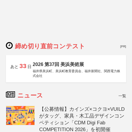
締め切り直前コンテスト
[PR]
2026 第37回 美浜美術展
33
あと
日
福井県美浜町、美浜町教育委員会、福井新聞社、関西電力株
式会社
ニュース
一覧
【公募情報】カインズ×コクヨ×VUILD
がタッグ、家具・木工品デザインコン
ペティション「CDM Digi Fab
COMPETITION 2026」を初開催