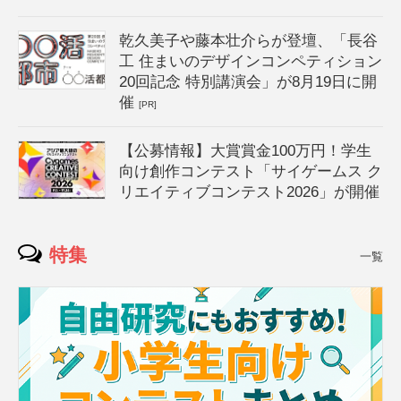
乾久美子や藤本壮介らが登壇、「長谷
工 住まいのデザインコンペティション
20回記念 特別講演会」が8月19日に開
催
[PR]
【公募情報】大賞賞金100万円！学生
向け創作コンテスト「サイゲームス ク
リエイティブコンテスト2026」が開催
特集
一覧