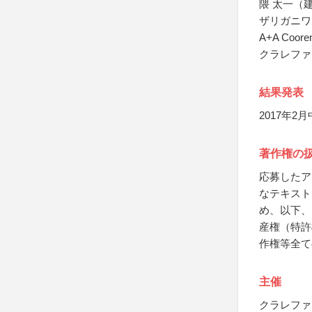
隈 太一（
ザリガニワ
A+A Coor
クラレファ
結果発表
2017年
著作権の
応募したア
なテキスト
め、以下、
産権（特許
作権等全て
主催
クラレファ