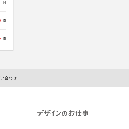
日
4
日
5
日
問い合わせ