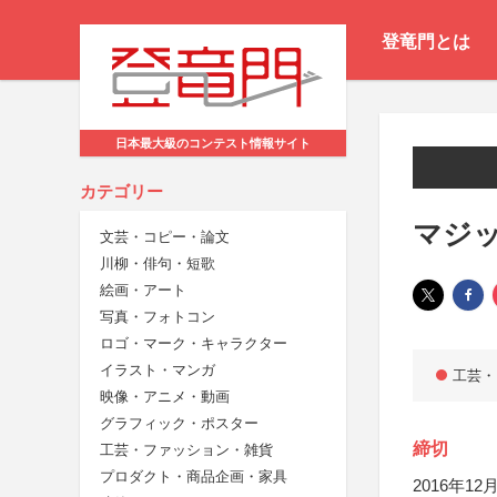
登竜門とは
日本最大級のコンテスト情報サイト
カテゴリー
マジッ
文芸・コピー・論文
川柳・俳句・短歌
絵画・アート
写真・フォトコン
ロゴ・マーク・キャラクター
イラスト・マンガ
工芸・
映像・アニメ・動画
グラフィック・ポスター
締切
工芸・ファッション・雑貨
プロダクト・商品企画・家具
2016年12月