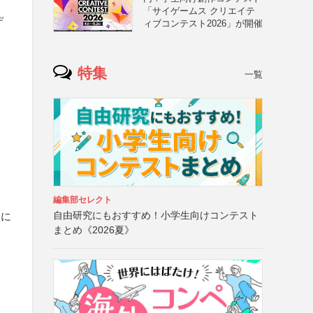
「サイゲームス クリエイテ
デ
ィブコンテスト2026」が開催
と
特集
一覧
編集部セレクト
自由研究にもおすすめ！小学生向けコンテスト
トに
まとめ《2026夏》