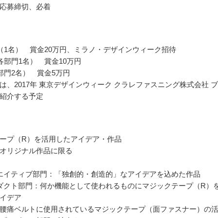
応募締切、必着
（1名） 賞金20万円、ミラノ・デザインウィーク招待
各部門1名） 賞金10万円
部門2名） 賞金5万円
は、2017年 東京デザインウィーク クラレファスニング株式会社 
紹介する予定
ープ（R）を活用したアイデア・作品
オリジナル作品に限る
エイティブ部門：「独創的・創造的」なアイデアを込めた作品
ダクト部門：何か機能として使われるものにマジックテープ（R）
イデア
腰痛ベルトに使用されているマジックテープ（面ファスナー）の