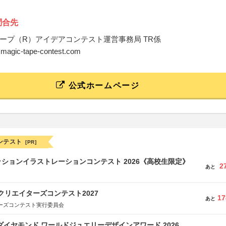
問合先
ープ（R）アイデアコンテスト運営事務局 TR係
o@magic-tape-contest.com
公式ホームページ
ンテスト
[PR]
ションイラストレーションコンテスト 2026《高校生限定》
2
あと
クリエイターズコンテスト2027
17
あと
ターズコンテスト実行委員会
ダイヤモンド ワールドジュエリーデザインアワード 2026