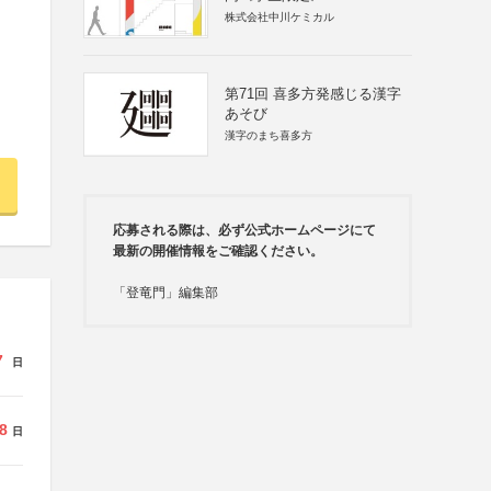
株式会社中川ケミカル
第71回 喜多方発感じる漢字
あそび
漢字のまち喜多方
応募される際は、必ず公式ホームページにて
最新の開催情報をご確認ください。
「登竜門」編集部
7
日
8
日