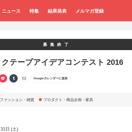
ニュース
特集
結果発表
メルマガ登録
募集終了
クテープアイデアコンテスト 2016
Googleカレンダーに追加
ファッション・雑貨
プロダクト・商品企画・家具
31日 (土)