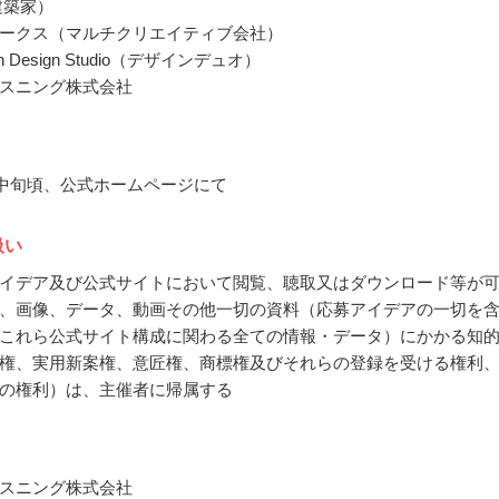
建築家）
ークス（マルチクリエイティブ会社）
en Design Studio（デザインデュオ）
スニング株式会社
2月中旬頃、公式ホームページにて
扱い
イデア及び公式サイトにおいて閲覧、聴取又はダウンロード等が
、画像、データ、動画その他一切の資料（応募アイデアの一切を
これら公式サイト構成に関わる全ての情報・データ）にかかる知
権、実用新案権、意匠権、商標権及びそれらの登録を受ける権利
の権利）は、主催者に帰属する
スニング株式会社