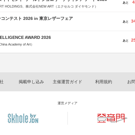
4
あと
RT HOLDINGS、株式会社NEW ART（エクセルコ ダイヤモンド）
ンテスト 2026 in 東京レザーフェア
3
あと
TELLIGENCE AWARD 2026
2
あと
a Academy of Art）
社
掲載申し込み
主催運営ガイド
利用規約
お
運営メディア