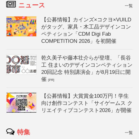
ニュース
一覧
【公募情報】カインズ×コクヨ×VUILD
がタッグ、家具・木工品デザインコン
ペティション「CDM Digi Fab
COMPETITION 2026」を初開催
乾久美子や藤本壮介らが登壇、「長谷
工 住まいのデザインコンペティション
20回記念 特別講演会」が8月19日に開
催
[PR]
【公募情報】大賞賞金100万円！学生
向け創作コンテスト「サイゲームス ク
リエイティブコンテスト2026」が開催
特集
一覧