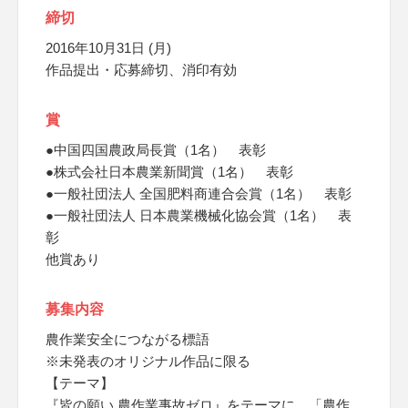
締切
2016年10月31日 (月)
作品提出・応募締切、消印有効
賞
●中国四国農政局長賞（1名） 表彰
●株式会社日本農業新聞賞（1名） 表彰
●一般社団法人 全国肥料商連合会賞（1名） 表彰
●一般社団法人 日本農業機械化協会賞（1名） 表
彰
他賞あり
募集内容
農作業安全につながる標語
※未発表のオリジナル作品に限る
【テーマ】
『皆の願い 農作業事故ゼロ』をテーマに、「農作