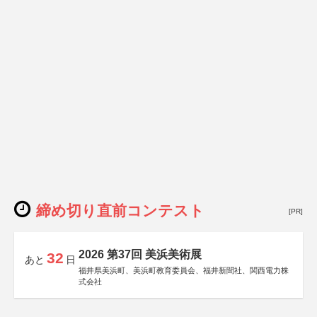
締め切り直前コンテスト
[PR]
2026 第37回 美浜美術展
32
あと
日
福井県美浜町、美浜町教育委員会、福井新聞社、関西電力株
式会社