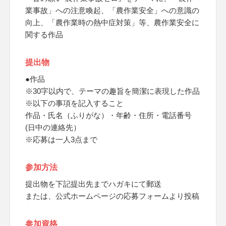
業事故」への注意喚起、「農作業安全」への意識の
向上、「農作業時の熱中症対策」等、農作業安全に
関する作品
提出物
●作品
※30字以内で、テーマの趣旨を簡潔に表現した作品
※以下の事項を記入すること
作品・氏名（ふりがな）・年齢・住所・電話番号
(日中の連絡先）
※応募は一人3点まで
参加方法
提出物を下記提出先までハガキにて郵送
または、公式ホームページの応募フォームより投稿
参加資格