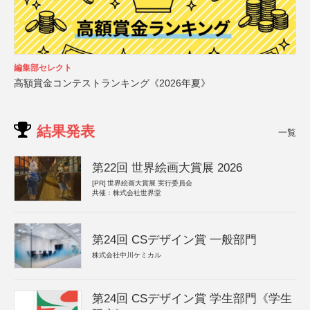
編集部セレクト
高額賞金コンテストランキング《2026年夏》
結果発表
一覧
第22回 世界絵画大賞展 2026
[PR]
世界絵画大賞展 実行委員会
共催：株式会社世界堂
第24回 CSデザイン賞 一般部門
株式会社中川ケミカル
第24回 CSデザイン賞 学生部門《学生