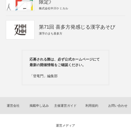
限定》
株式会社中川ケミカル
第71回 喜多方発感じる漢字あそび
漢字のまち喜多方
応募される際は、必ず公式ホームページにて
最新の開催情報をご確認ください。
「登竜門」編集部
運営会社
掲載申し込み
主催運営ガイド
利用規約
お問い合わせ
運営メディア