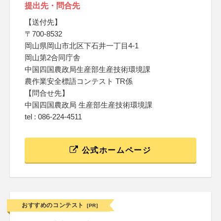
提出先・問合先
【送付先】
〒700-8532
岡山県岡山市北区下石井一丁目4-1
岡山第2合同庁舎
中国四国農政局生産部生産技術環境課
農作業安全標語コンテスト TR係
【問合せ先】
中国四国農政局 生産部生産技術環境課
tel : 086-224-4511
公式ホームページ
おすすめのコンテスト
[PR]