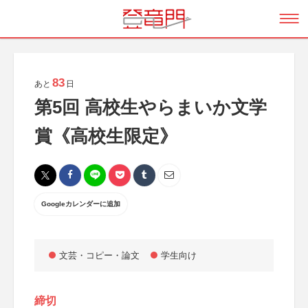
83
あと
日
第5回 高校生やらまいか文学
賞《高校生限定》
Googleカレンダーに追加
文芸・コピー・論文
学生向け
締切