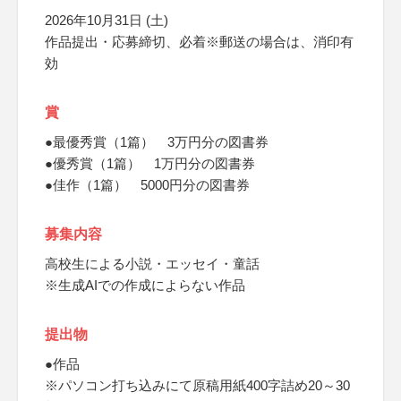
2026年10月31日 (土)
作品提出・応募締切、必着※郵送の場合は、消印有
効
賞
●最優秀賞（1篇） 3万円分の図書券
●優秀賞（1篇） 1万円分の図書券
●佳作（1篇） 5000円分の図書券
募集内容
高校生による小説・エッセイ・童話
※生成AIでの作成によらない作品
提出物
●作品
※パソコン打ち込みにて原稿用紙400字詰め20～30