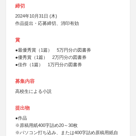
締切
2024年10月31日 (木)
作品提出・応募締切、消印有効
賞
●最優秀賞（1篇） 5万円分の図書券
●優秀賞（1篇） 2万円分の図書券
●佳作（1篇） 1万円分の図書券
募集内容
高校生による小説
提出物
●作品
※原稿用紙400字詰め20～30枚
※パソコン打ち込み、または400字詰め原稿用紙自