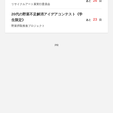
26
あと
日
リサイクルアート展実行委員会
20代の野菜不足解消アイデアコンテスト《学
23
生限定》
あと
日
野菜摂取推進プロジェクト
PR