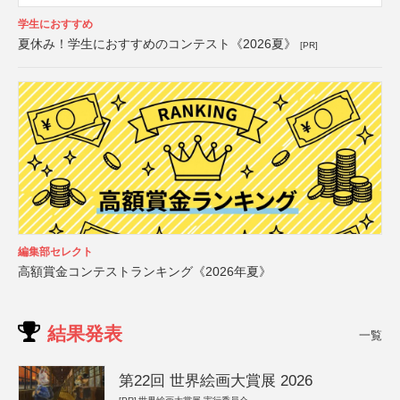
学生におすすめ
夏休み！学生におすすめのコンテスト《2026夏》
[PR]
編集部セレクト
高額賞金コンテストランキング《2026年夏》
結果発表
一覧
第22回 世界絵画大賞展 2026