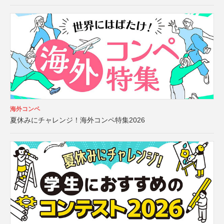
海外コンペ
夏休みにチャレンジ！海外コンペ特集2026