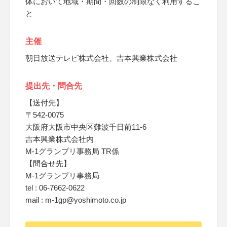
体において地域・期間・回数の制限なく利用するこ
と
主催
朝日放送テレビ株式会社、吉本興業株式会社
提出先・問合先
【送付先】
〒542-0075
大阪府大阪市中央区難波千日前11-6
吉本興業株式会社内
M-1グランプリ事務局 TR係
【問合せ先】
M-1グランプリ事務局
tel : 06-7662-0622
mail : m-1gp@yoshimoto.co.jp