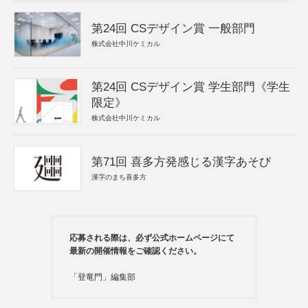
第24回 CSデザイン賞 一般部門
株式会社中川ケミカル
第24回 CSデザイン賞 学生部門《学生
限定》
株式会社中川ケミカル
第71回 喜多方発感じる漢字あそび
漢字のまち喜多方
応募される際は、必ず公式ホームページにて
最新の開催情報をご確認ください。
「登竜門」編集部