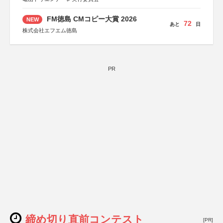
FM徳島 CMコピー大賞 2026
NEW
72
あと
日
株式会社エフエム徳島
PR
締め切り直前コンテスト
[PR]