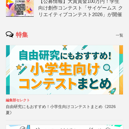
【公募情報】大賞賞金100万円！学生
向け創作コンテスト「サイゲームス ク
リエイティブコンテスト2026」が開催
特集
一覧
編集部セレクト
自由研究にもおすすめ！小学生向けコンテストまとめ《2026
夏》