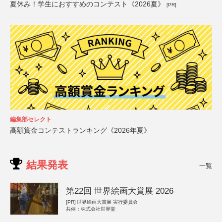
夏休み！学生におすすめのコンテスト《2026夏》
[PR]
編集部セレクト
高額賞金コンテストランキング《2026年夏》
結果発表
一覧
第22回 世界絵画大賞展 2026
[PR]
世界絵画大賞展 実行委員会
共催：株式会社世界堂