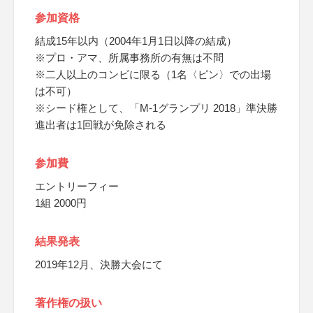
参加資格
結成15年以内（2004年1月1日以降の結成）
※プロ・アマ、所属事務所の有無は不問
※二人以上のコンビに限る（1名〈ピン〉での出場
は不可）
※シード権として、「M-1グランプリ 2018」準決勝
進出者は1回戦が免除される
参加費
エントリーフィー
1組 2000円
結果発表
2019年12月、決勝大会にて
著作権の扱い