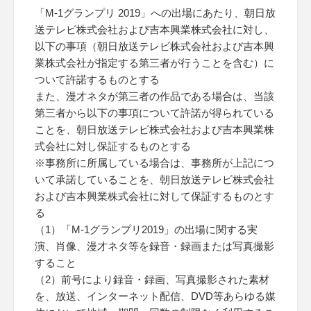
「M-1グランプリ 2019」への出場にあたり、朝日放
送テレビ株式会社および吉本興業株式会社に対し、
以下の事項（朝日放送テレビ株式会社および吉本興
業株式会社が指定する第三者が行うことを含む）に
ついて許諾するものとする
また、漫才ネタが第三者の作品である場合は、当該
第三者から以下の事項について許諾が得られている
ことを、朝日放送テレビ株式会社および吉本興業株
式会社に対し保証するものとする
※事務所に所属している場合は、事務所が上記につ
いて承諾していることを、朝日放送テレビ株式会社
および吉本興業株式会社に対して保証するものとす
る
（1）「M-1グランプリ2019」の出場に関する実
演、肖像、漫才ネタ等を録音・録画または写真撮影
すること
（2）前号により録音・録画、写真撮影された素材
を、放送、インターネット配信、DVD等あらゆる媒