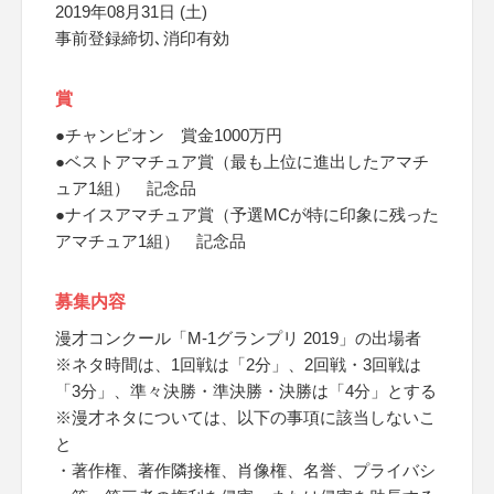
2019年08月31日 (土)
事前登録締切､消印有効
賞
●チャンピオン 賞金1000万円
●ベストアマチュア賞（最も上位に進出したアマチ
ュア1組） 記念品
●ナイスアマチュア賞（予選MCが特に印象に残った
アマチュア1組） 記念品
募集内容
漫才コンクール「M-1グランプリ 2019」の出場者
※ネタ時間は、1回戦は「2分」、2回戦・3回戦は
「3分」、準々決勝・準決勝・決勝は「4分」とする
※漫才ネタについては、以下の事項に該当しないこ
と
・著作権、著作隣接権、肖像権、名誉、プライバシ