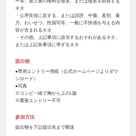
ー等、第三者の権利を侵害、または侵害を助長する
ネタ
・公序良俗に反する、または誹謗、中傷、差別、暴
力、わいせつ、性描写等、一般に不快感を与える内
容が含まれるネタ
・その他、上記事項に該当するおそれがあるネタ、
または上記各事項に準ずるネタ
提出物
●専用エントリー用紙（公式ホームページよりダウ
ンロード）
●写真
※コンビ一緒で胸から上のL版
※重複エントリー不可
参加方法
提出物を下記提出先まで郵送