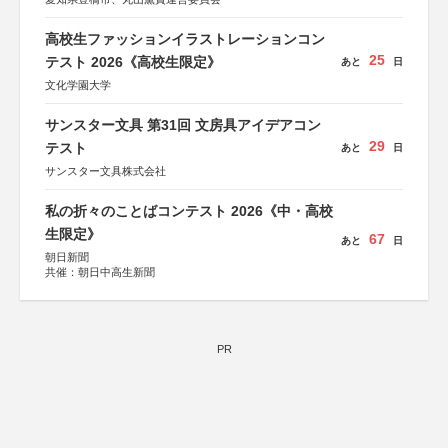
高校生ファッションイラストレーションコン
25
テスト 2026《高校生限定》
あと
日
文化学園大学
サンスター文具 第31回 文房具アイデアコン
29
テスト
あと
日
サンスター文具株式会社
私の折々のことばコンテスト 2026《中・高校
生限定》
67
あと
日
朝日新聞
共催：朝日中高生新聞
PR