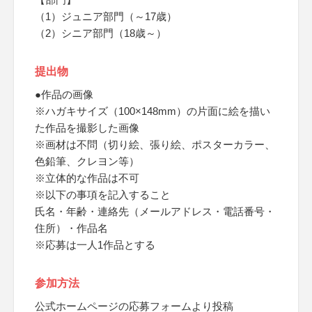
（1）ジュニア部門（～17歳）
（2）シニア部門（18歳～）
提出物
●作品の画像
※ハガキサイズ（100×148mm）の片面に絵を描い
た作品を撮影した画像
※画材は不問（切り絵、張り絵、ポスターカラー、
色鉛筆、クレヨン等）
※立体的な作品は不可
※以下の事項を記入すること
氏名・年齢・連絡先（メールアドレス・電話番号・
住所）・作品名
※応募は一人1作品とする
参加方法
公式ホームページの応募フォームより投稿