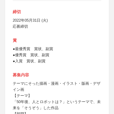
締切
2022年05月31日 (火)
応募締切
賞
●最優秀賞 賞状、副賞
●優秀賞 賞状、副賞
●入賞 賞状、副賞
募集内容
テーマにそった描画・漫画・イラスト・版画・デザ
イン画
【テーマ】
「50年後、人とロボットは？」というテーマで、未
来を「そうぞう」した作品
【部門】