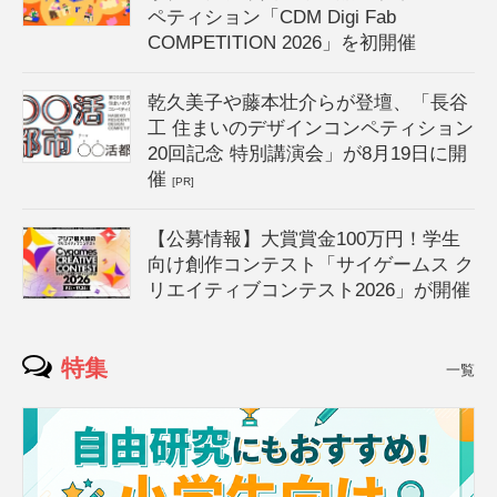
ペティション「CDM Digi Fab
COMPETITION 2026」を初開催
乾久美子や藤本壮介らが登壇、「長谷
工 住まいのデザインコンペティション
20回記念 特別講演会」が8月19日に開
催
[PR]
【公募情報】大賞賞金100万円！学生
向け創作コンテスト「サイゲームス ク
リエイティブコンテスト2026」が開催
特集
一覧