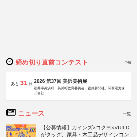
締め切り直前コンテスト
[PR]
2026 第37回 美浜美術展
31
あと
日
福井県美浜町、美浜町教育委員会、福井新聞社、関西電力株
式会社
ニュース
一覧
【公募情報】カインズ×コクヨ×VUILD
がタッグ、家具・木工品デザインコン