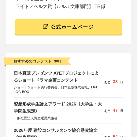
ライトノベル大賞【ルルル文庫部門】 TR係
公式ホームページ
おすすめのコンテスト
[PR]
日本直販プレゼンツ AYETプロジェクトによ
るショートドラマ企画コンテスト
33
あと
日
ショートショート実行委員会、日本直販株式会社、LIFE
LOG BOX
資産形成学生論文アワード 2026《大学生・大
47
学院生限定》
あと
日
一般社団法人資産運用業協会
2026年度 建設コンサルタンツ協会懸賞論文
54