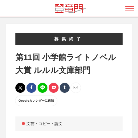
募集終了
第11回 小学館ライトノベル
大賞 ルルル文庫部門
Googleカレンダーに追加
文芸・コピー・論文