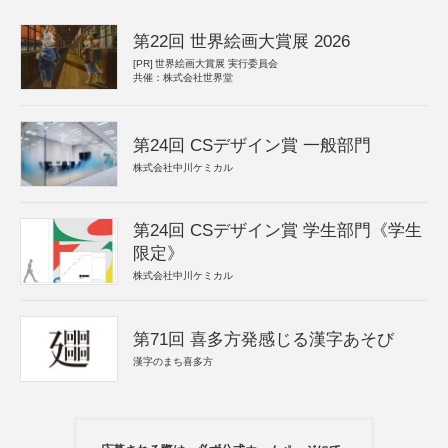
第22回 世界絵画大賞展 2026
[PR]
世界絵画大賞展 実行委員会
共催：株式会社世界堂
第24回 CSデザイン賞 一般部門
株式会社中川ケミカル
第24回 CSデザイン賞 学生部門《学生
限定》
株式会社中川ケミカル
第71回 喜多方発感じる漢字あそび
漢字のまち喜多方