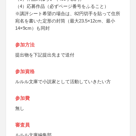
（4）応募作品（必ずページ番号をふること）
※講評シート希望の場合は、82円切手を貼って住所
宛名を書いた定形の封筒（最大23.5×12cm、最小
14×9cm）も同封
参加方法
提出物を下記提出先まで送付
参加資格
ルルル文庫で小説家として活動していきたい方
参加費
無し
審査員
ルルル文庫編集部