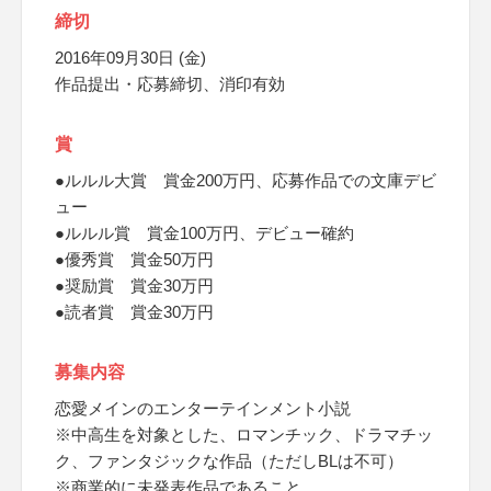
締切
2016年09月30日 (金)
作品提出・応募締切、消印有効
賞
●ルルル大賞 賞金200万円、応募作品での文庫デビ
ュー
●ルルル賞 賞金100万円、デビュー確約
●優秀賞 賞金50万円
●奨励賞 賞金30万円
●読者賞 賞金30万円
募集内容
恋愛メインのエンターテインメント小説
※中高生を対象とした、ロマンチック、ドラマチッ
ク、ファンタジックな作品（ただしBLは不可）
※商業的に未発表作品であること