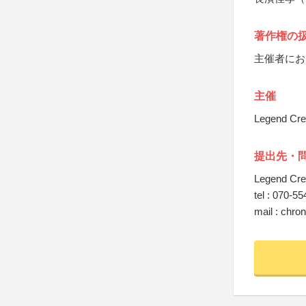
著作権の
主催者にお
主催
Legend Crea
提出先・
Legend Cre
tel : 070-5
mail : chr