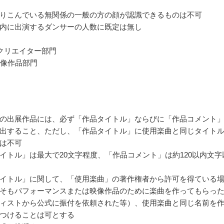
りこんでいる無関係の一般の方の顔が認識できるものは不可
内に出演するダンサーの人数に既定は無し
秒クリエイター部門
映像作品部門
の出展作品には、必ず「作品タイトル」ならびに「作品コメント
出すること、ただし、「作品タイトル」に使用楽曲と同じタイト
は不可
イトル」は最大で20文字程度、「作品コメント」は約120以内文字
イトル」に関して、「使用楽曲」の著作権者から許可を得ている
そもパフォーマンスまたは映像作品のために楽曲を作ってもらっ
ィストから公式に振付を依頼された等）、使用楽曲と同じ名前を
つけることは可とする