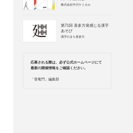
株式会社中川ケミカル
第71回 喜多方発感じる漢字
あそび
漢字のまち喜多方
応募される際は、必ず公式ホームページにて
最新の開催情報をご確認ください。
「登竜門」編集部