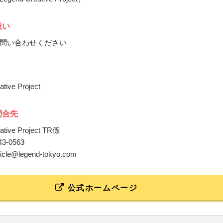
扱い
問い合わせください
tive Project
問合先
ative Project TR係
543-0563
onicle@legend-tokyo.com
公式ホームページ