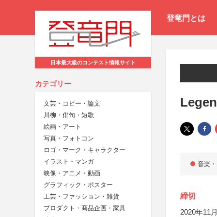
登竜門とは
日本最大級のコンテスト情報サイト
カテゴリー
Lege
文芸・コピー・論文
川柳・俳句・短歌
絵画・アート
写真・フォトコン
ロゴ・マーク・キャラクター
イラスト・マンガ
音楽・
映像・アニメ・動画
グラフィック・ポスター
締切
工芸・ファッション・雑貨
プロダクト・商品企画・家具
2020年11月