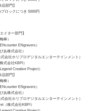
作品部門】
hブロックにつき 5000円
リエイター部門】
梅棒）
Ncounter ENgravers）
ぴあ株式会社）
株式会社ホリプロデジタルエンターテインメント）
株式会社KBPI）
end Creative Project）
作品部門】
梅棒）
Ncounter ENgravers）
ぴあ株式会社）
株式会社ホリプロデジタルエンターテインメント）
eyret（株式会社KBPI）
end Creative Project）