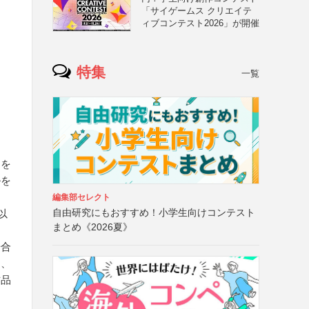
「サイゲームス クリエイテ
ィブコンテスト2026」が開催
特集
一覧
」を
ルを
編集部セレクト
自由研究にもおすすめ！小学生向けコンテスト
以
まとめ《2026夏》
場合
た、
作品