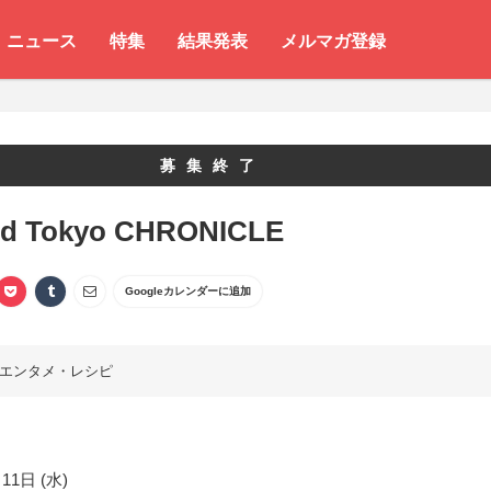
ニュース
特集
結果発表
メルマガ登録
募集終了
nd Tokyo CHRONICLE
Googleカレンダーに追加
エンタメ・レシピ
11日 (水)