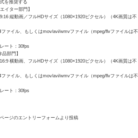
式を推奨する
リエイター部門】
:16 縦動画／フルHDサイズ（1080×1920ピクセル）（4K画質は不
264ファイル、もしくはmov/avi/wmvファイル（mpeg/flvファイルは不
ート：30fps
作品部門】
6:9 横動画、フルHDサイズ（1080×1920ピクセル）（4K画質は不
264ファイル、もしくはmov/avi/wmvファイル（mpeg/flvファイルは不
ート：30fps
ページのエントリーフォームより投稿