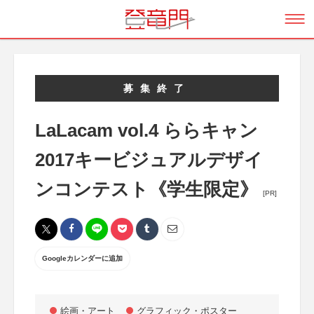
募集終了
LaLacam vol.4 ららキャン
2017キービジュアルデザイ
ンコンテスト《学生限定》
[PR]
Googleカレンダーに追加
絵画・アート
グラフィック・ポスター