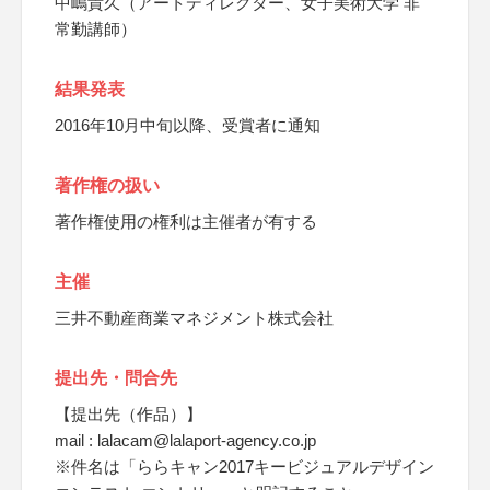
中嶋貴久（アートディレクター、女子美術大学 非
常勤講師）
結果発表
2016年10月中旬以降、受賞者に通知
著作権の扱い
著作権使用の権利は主催者が有する
主催
三井不動産商業マネジメント株式会社
提出先・問合先
【提出先（作品）】
mail : lalacam@lalaport-agency.co.jp
※件名は「ららキャン2017キービジュアルデザイン