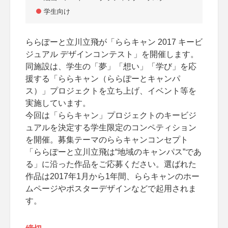
学生向け
ららぽーと立川立飛が「ららキャン 2017 キービ
ジュアル デザインコンテスト」を開催します。
同施設は、学生の「夢」「想い」「学び」を応
援する「ららキャン（ららぽーとキャンパ
ス）」プロジェクトを立ち上げ、イベント等を
実施しています。
今回は「ららキャン」プロジェクトのキービジ
ュアルを決定する学生限定のコンペティション
を開催。募集テーマのららキャンコンセプト
「ららぽーと立川立飛は“地域のキャンパス”であ
る」に沿った作品をご応募ください。選ばれた
作品は2017年1月から1年間、ららキャンのホー
ムページやポスターデザインなどで起用されま
す。