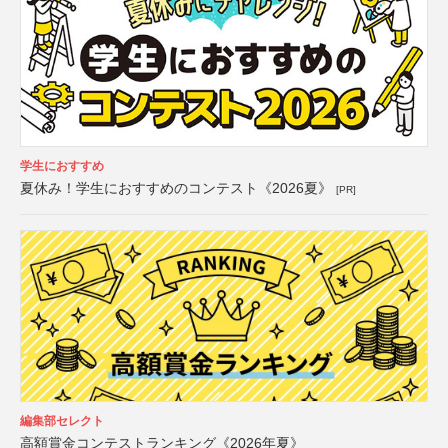
学生におすすめ
夏休み！学生におすすめのコンテスト《2026夏》
[PR]
編集部セレクト
高額賞金コンテストランキング《2026年夏》