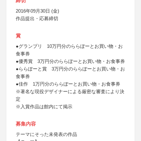
締切
2016年09月30日 (金)
作品提出・応募締切
賞
●グランプリ 10万円分のららぽーとお買い物・お
食事券
●優秀賞 3万円分のららぽーとお買い物・お食事券
●ららぽーと賞 3万円分のららぽーとお買い物・お
食事券
●佳作 1万円分のららぽーとお買い物・お食事券
※著名な現役デザイナーによる厳密な審査により決
定
※入賞作品は館内にて掲示
募集内容
テーマにそった未発表の作品