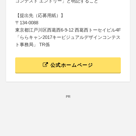
コンテスト エントリー」と明記すること
【提出先（応募用紙）】
〒134-0088
東京都江戸川区西葛西6-9-12 西葛西トーセイビル4F
「ららキャン2017キービジュアルデザインコンテス
ト事務局」 TR係
公式ホームページ
PR