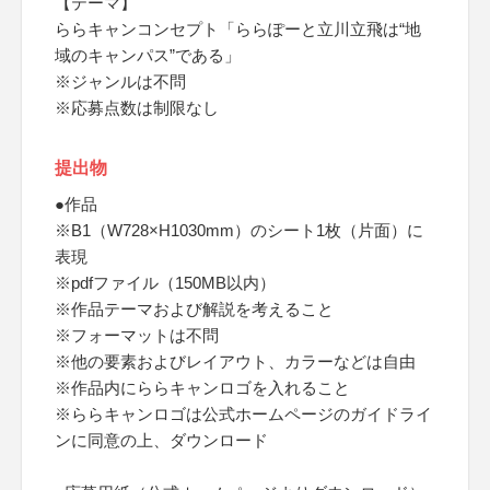
【テーマ】
ららキャンコンセプト「ららぽーと立川立飛は“地
域のキャンパス”である」
※ジャンルは不問
※応募点数は制限なし
提出物
●作品
※B1（W728×H1030mm）のシート1枚（片面）に
表現
※pdfファイル（150MB以内）
※作品テーマおよび解説を考えること
※フォーマットは不問
※他の要素およびレイアウト、カラーなどは自由
※作品内にららキャンロゴを入れること
※ららキャンロゴは公式ホームページのガイドライ
ンに同意の上、ダウンロード