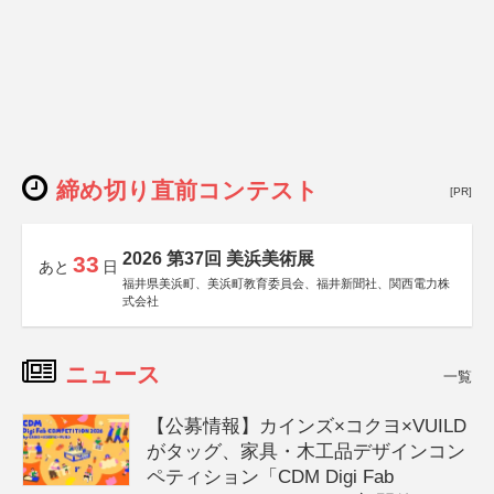
締め切り直前コンテスト
[PR]
2026 第37回 美浜美術展
33
あと
日
福井県美浜町、美浜町教育委員会、福井新聞社、関西電力株
式会社
ニュース
一覧
【公募情報】カインズ×コクヨ×VUILD
がタッグ、家具・木工品デザインコン
ペティション「CDM Digi Fab