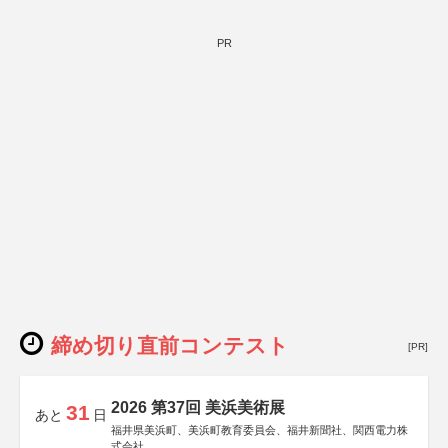
PR
締め切り直前コンテスト
[PR]
2026 第37回 美浜美術展
31
あと
日
福井県美浜町、美浜町教育委員会、福井新聞社、関西電力株
式会社