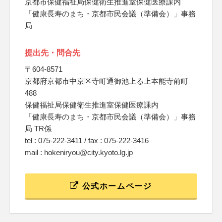
京都市保健福祉局保健衛生推進室保健医療課内
「健康長寿のまち・京都市民会議（準備会）」事務
局
提出先・問合先
〒604-8571
京都府京都市中京区寺町通御池上る上本能寺前町
488
保健福祉局保健衛生推進室保健医療課内
「健康長寿のまち・京都市民会議（準備会）」事務
局 TR係
tel : 075-222-3411 / fax : 075-222-3416
mail : hokeniryou@city.kyoto.lg.jp
公式ホームページ