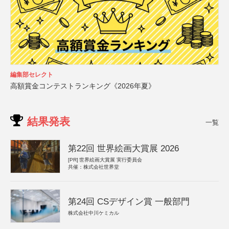
編集部セレクト
高額賞金コンテストランキング《2026年夏》
結果発表
一覧
第22回 世界絵画大賞展 2026
[PR]
世界絵画大賞展 実行委員会
共催：株式会社世界堂
第24回 CSデザイン賞 一般部門
株式会社中川ケミカル