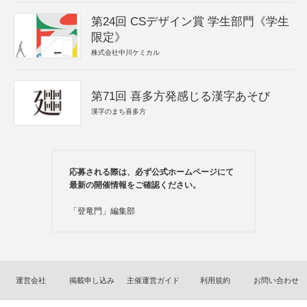
第24回 CSデザイン賞 学生部門《学生
限定》
株式会社中川ケミカル
第71回 喜多方発感じる漢字あそび
漢字のまち喜多方
応募される際は、必ず公式ホームページにて
最新の開催情報をご確認ください。
「登竜門」編集部
運営会社
掲載申し込み
主催運営ガイド
利用規約
お問い合わせ