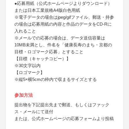
●応募用紙（公式ホームページよりダウンロード）
または日本工業規格A4版白色用紙
※電子データの場合はjpeg/gifファイル、郵送・持参
の場合は応募用紙の内容と作品のデータをCD-Rに
入れること
※メールでの応募の場合は、データ送信容量は
10MB未満とし、件名を「健康長寿のまち・京都の
目標・ロゴマーク応募」とすること
【目標（キャッチコピー）】
※30文字以内
【ロゴマーク】
※縦5×横5cmの枠内で収まるサイズとする
参加方法
提出物を下記提出先まで郵送、もしくはファック
ス・メールにて送付
または、公式ホームページの応募フォームより投稿