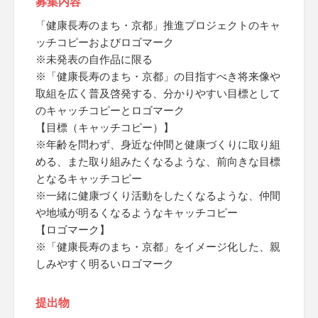
募集内容
「健康長寿のまち・京都」推進プロジェクトのキャ
ッチコピーおよびロゴマーク
※未発表の自作品に限る
※「健康長寿のまち・京都」の目指すべき将来像や
取組を広く普及啓発する、分かりやすい目標として
のキャッチコピーとロゴマーク
【目標（キャッチコピー）】
※年齢を問わず、身近な仲間と健康づくりに取り組
める、また取り組みたくなるような、前向きな目標
となるキャッチコピー
※一緒に健康づくり活動をしたくなるような、仲間
や地域が明るくなるようなキャッチコピー
【ロゴマーク】
※「健康長寿のまち・京都」をイメージ化した、親
しみやすく明るいロゴマーク
提出物