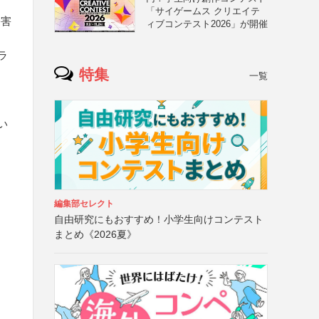
「サイゲームス クリエイテ
侵害
ィブコンテスト2026」が開催
ラ
特集
一覧
い
編集部セレクト
自由研究にもおすすめ！小学生向けコンテスト
まとめ《2026夏》
と