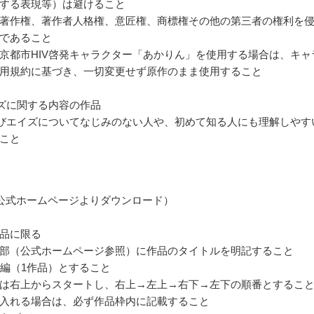
する表現等）は避けること
著作権、著作者人格権、意匠権、商標権その他の第三者の権利を
であること
京都市HIV啓発キャラクター「あかりん」を使用する場合は、キャ
用規約に基づき、一切変更せず原作のまま使用すること
イズに関する内容の作品
よびエイズについてなじみのない人や、初めて知る人にも理解しやす
こと
公式ホームページよりダウンロード）
品に限る
部（公式ホームページ参照）に作品のタイトルを明記すること
1編（1作品）とすること
は右上からスタートし、右上→左上→右下→左下の順番とするこ
入れる場合は、必ず作品枠内に記載すること