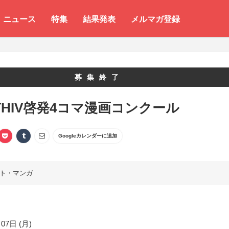
ニュース
特集
結果発表
メルマガ登録
募集終了
HIV啓発4コマ漫画コンクール
Googleカレンダーに追加
ト・マンガ
07日 (月)