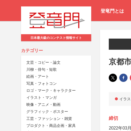
登竜門とは
日本最大級のコンテスト情報サイト
カテゴリー
京都市
文芸・コピー・論文
川柳・俳句・短歌
絵画・アート
写真・フォトコン
ロゴ・マーク・キャラクター
イラスト・マンガ
イラス
映像・アニメ・動画
グラフィック・ポスター
締切
工芸・ファッション・雑貨
プロダクト・商品企画・家具
2022年03月