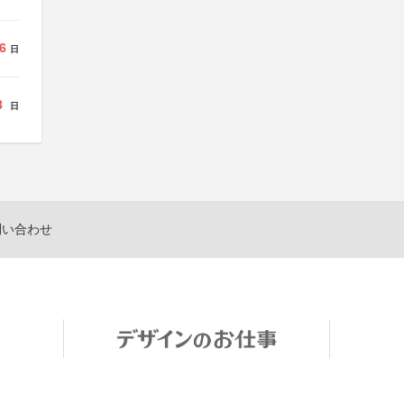
6
日
8
日
問い合わせ