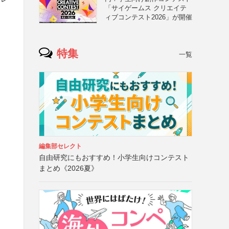
「サイゲームス クリエイテ
ィブコンテスト2026」が開催
特集
一覧
編集部セレクト
自由研究にもおすすめ！小学生向けコンテスト
まとめ《2026夏》