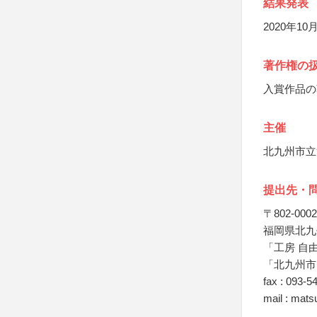
結果発表
2020年
著作権の
入賞作品の
主催
北九州市立
提出先・
〒802-0002
福岡県北九州
「工房 自
「北九州市
fax : 093-5
mail : mats