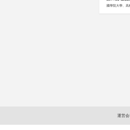
國學院大學、高
運営会