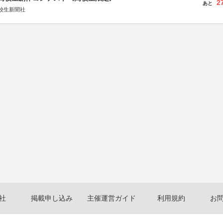
2
あと
校生新聞社
社
掲載申し込み
主催運営ガイド
利用規約
お