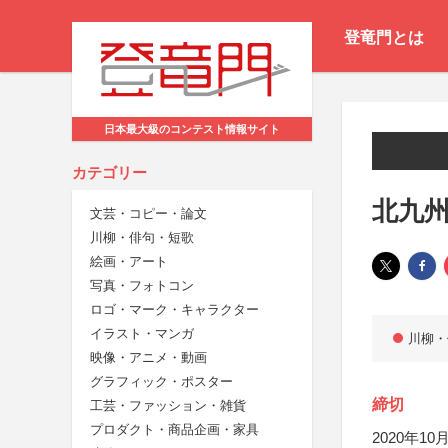
登竜門とは
日本最大級のコンテスト情報サイト
カテゴリー
北九
文芸・コピー・論文
川柳・俳句・短歌
絵画・アート
写真・フォトコン
ロゴ・マーク・キャラクター
イラスト・マンガ
川柳・
映像・アニメ・動画
グラフィック・ポスター
締切
工芸・ファッション・雑貨
プロダクト・商品企画・家具
2020年10月