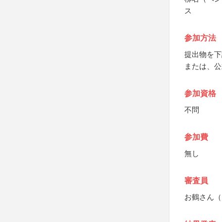
ス
参加方法
提出物を下
または、公
参加資格
不問
参加費
無し
審査員
お鶴さん（