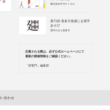
7
日
株式会社中川ケミカル
第71回 喜多方発感じる漢字
あそび
漢字のまち喜多方
応募される際は、必ず公式ホームページにて
最新の開催情報をご確認ください。
「登竜門」編集部
問い合わせ