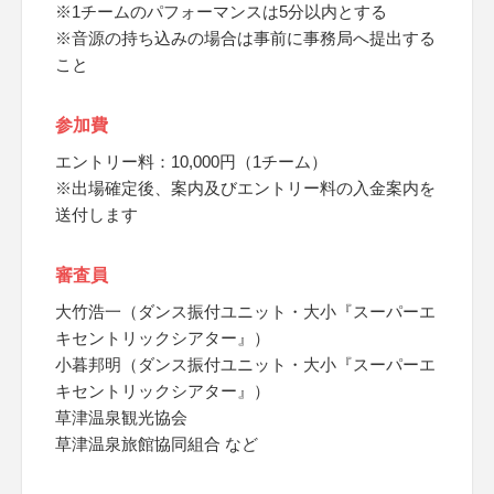
※1チームのパフォーマンスは5分以内とする
※音源の持ち込みの場合は事前に事務局へ提出する
こと
参加費
エントリー料：10,000円（1チーム）
※出場確定後、案内及びエントリー料の入金案内を
送付します
審査員
大竹浩一（ダンス振付ユニット・大小『スーパーエ
キセントリックシアター』）
小暮邦明（ダンス振付ユニット・大小『スーパーエ
キセントリックシアター』）
草津温泉観光協会
草津温泉旅館協同組合 など