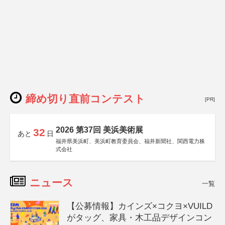
締め切り直前コンテスト
[PR]
2026 第37回 美浜美術展
32
あと
日
福井県美浜町、美浜町教育委員会、福井新聞社、関西電力株
式会社
ニュース
一覧
【公募情報】カインズ×コクヨ×VUILD
がタッグ、家具・木工品デザインコン