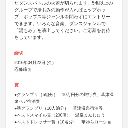
たダンスバトルの火蓋が切られます。5名以上の
グループで湯もみの動作が入ればヒップホッ
プ、ポップス等ジャンルを問わずにエントリー
できます。いろんな音楽、ダンスジャンルで
「湯もみ」を演出してください。ご応募をお待
ちしています。
締切
2016年04月22日 (金)
応募締切
賞
●グランプリ（5組分） 10万円分の旅行券、草津温
泉ペア宿泊券
●準グランプリ（10人泊分） 草津温泉宿泊券
●ベストスマイル賞（200個） 温泉まんじゅう
●ベストドレッサー賞（10名分） 華ゆらローショ