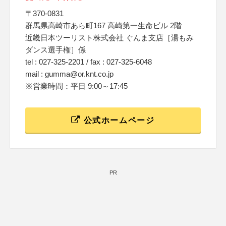
〒370-0831
群馬県高崎市あら町167 高崎第一生命ビル 2階
近畿日本ツーリスト株式会社 ぐんま支店［湯もみ
ダンス選手権］係
tel : 027-325-2201 / fax : 027-325-6048
mail : gumma@or.knt.co.jp
※営業時間：平日 9:00～17:45
公式ホームページ
PR