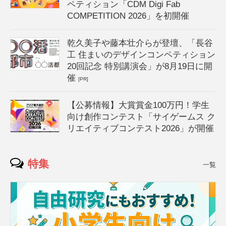
ペティション「CDM Digi Fab
COMPETITION 2026」を初開催
乾久美子や藤本壮介らが登壇、「長谷
工 住まいのデザインコンペティション
20回記念 特別講演会」が8月19日に開
催
[PR]
【公募情報】大賞賞金100万円！学生
向け創作コンテスト「サイゲームス ク
リエイティブコンテスト2026」が開催
特集
一覧