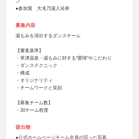
ン
●参加賞 大滝乃湯入浴券
募集内容
湯もみを演出するダンスチーム
【審査基準】
・草津温泉・湯もみに対する“愛情”やこだわり
・ダンステクニック
・構成
・オリジナリティ
・チームワークと笑顔
【募集チーム数】
・30チーム程度
提出物
●公式ホームページチーム全員の写った写真