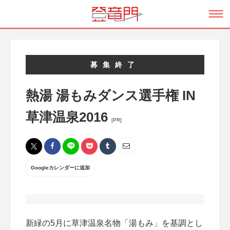
募集終了
熱湯 湯もみダンス選手権 IN
草津温泉2016
[PR]
Googleカレンダーに追加
新緑の5月に草津温泉名物「湯もみ」を基調とし