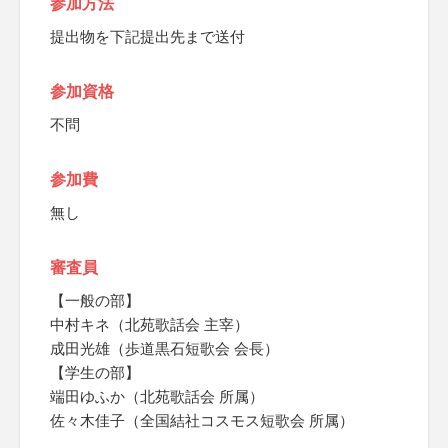
参加方法
提出物を下記提出先まで送付
参加資格
不問
参加費
無し
審査員
【一般の部】
中村キネ（北苑歌話会 主宰）
成田光雄（歩道黒石短歌会 会長）
【学生の部】
端田ゆふか（北苑歌話会 所属）
佐々木佳子（全国結社コスモス短歌会 所属）