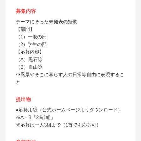
募集内容
テーマにそった未発表の短歌
【部門】
（1）一般の部
（2）学生の部
【応募内容】
（A）黒石詠
（B）自由詠
※風景やそこに暮らす人の日常等自由に表現するこ
と
提出物
●応募用紙（公式ホームページよりダウンロード）
※A・B「2首1組」
※応募は一人3組まで（1首でも応募可）