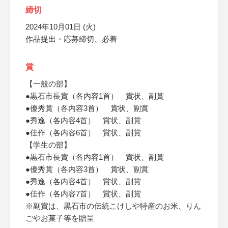
締切
2024年10月01日 (火)
作品提出・応募締切、必着
賞
【一般の部】
●黒石市長賞（各内容1首） 賞状、副賞
●優秀賞（各内容3首） 賞状、副賞
●秀逸（各内容4首） 賞状、副賞
●佳作（各内容6首） 賞状、副賞
【学生の部】
●黒石市長賞（各内容1首） 賞状、副賞
●優秀賞（各内容3首） 賞状、副賞
●秀逸（各内容4首） 賞状、副賞
●佳作（各内容7首） 賞状、副賞
※副賞は、黒石市の伝統こけしや特産のお米、りん
ごやお菓子等を贈呈