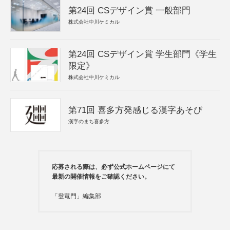
第24回 CSデザイン賞 一般部門
株式会社中川ケミカル
第24回 CSデザイン賞 学生部門《学生
限定》
株式会社中川ケミカル
第71回 喜多方発感じる漢字あそび
漢字のまち喜多方
応募される際は、必ず公式ホームページにて
最新の開催情報をご確認ください。
「登竜門」編集部