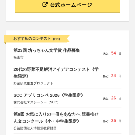
公式ホームページ
おすすめのコンテスト
[PR]
第23回 坊っちゃん文学賞 作品募集
54
あと
日
松山市
20代の野菜不足解消アイデアコンテスト《学
24
生限定》
あと
日
野菜摂取推進プロジェクト
SCC アプリコンペ 2026《学生限定》
26
あと
日
株式会社エスシーシー（SCC）
第6回 お気に入りの一冊をあなたへ 読書推せ
35
ん文コンクール《小・中学生限定》
あと
日
公益財団法人博報堂教育財団