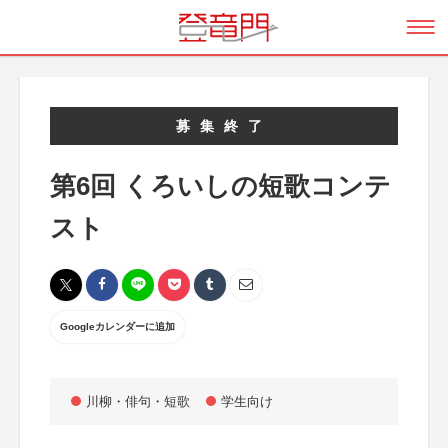
募集終了
第6回 くろいしの短歌コンテ
スト
Googleカレンダーに追加
川柳・俳句・短歌
学生向け