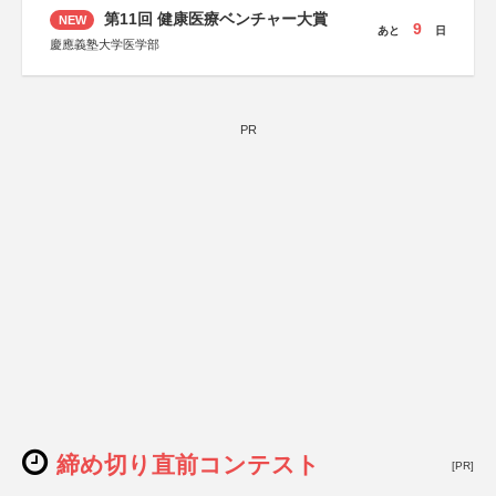
第11回 健康医療ベンチャー大賞
NEW
9
あと
日
慶應義塾大学医学部
PR
締め切り直前コンテスト
[PR]