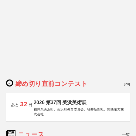
締め切り直前コンテスト
[PR]
2026 第37回 美浜美術展
32
あと
日
福井県美浜町、美浜町教育委員会、福井新聞社、関西電力株
式会社
ニュース
一覧