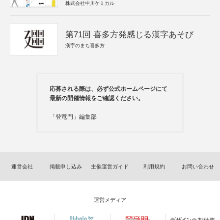
株式会社中川ケミカル
第71回 喜多方発感じる漢字あそび
漢字のまち喜多方
応募される際は、必ず公式ホームページにて
最新の開催情報をご確認ください。
「登竜門」編集部
運営会社
掲載申し込み
主催運営ガイド
利用規約
お問い合わせ
運営メディア