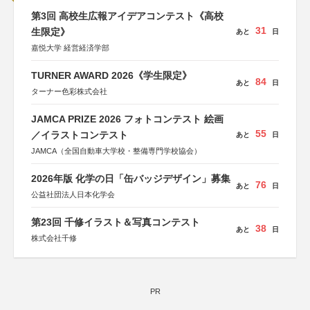
第3回 高校生広報アイデアコンテスト《高校
31
生限定》
あと
日
嘉悦大学 経営経済学部
TURNER AWARD 2026《学生限定》
84
あと
日
ターナー色彩株式会社
JAMCA PRIZE 2026 フォトコンテスト 絵画
55
／イラストコンテスト
あと
日
JAMCA（全国自動車大学校・整備専門学校協会）
2026年版 化学の日「缶バッジデザイン」募集
76
あと
日
公益社団法人日本化学会
第23回 千修イラスト＆写真コンテスト
38
あと
日
株式会社千修
PR