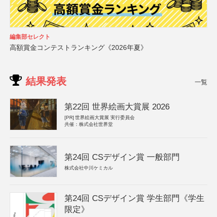
編集部セレクト
高額賞金コンテストランキング《2026年夏》
結果発表
一覧
第22回 世界絵画大賞展 2026
[PR]
世界絵画大賞展 実行委員会
共催：株式会社世界堂
第24回 CSデザイン賞 一般部門
株式会社中川ケミカル
第24回 CSデザイン賞 学生部門《学生
限定》