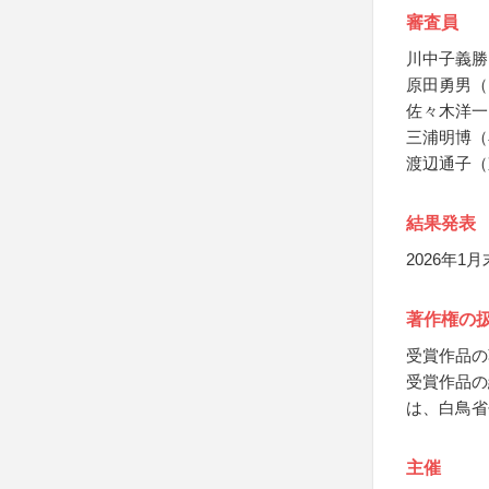
審査員
川中子義勝
原田勇男（
佐々木洋一
三浦明博（
渡辺通子（
結果発表
2026年
著作権の
受賞作品の
受賞作品の
は、白鳥省
主催