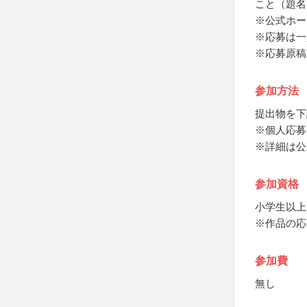
こと（題名
※公式ホー
※応募は一
※応募原稿
参加方法
提出物を下
※個人応募
※詳細は公
参加資格
小学生以上
※作品の応
参加費
無し