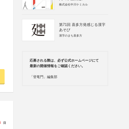
株式会社中川ケミカル
第71回 喜多方発感じる漢字
あそび
漢字のまち喜多方
応募される際は、必ず公式ホームページにて
最新の開催情報をご確認ください。
「登竜門」編集部
6
日