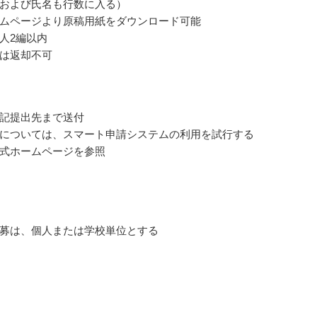
および氏名も行数に入る）
ムページより原稿用紙をダウンロード可能
人2編以内
は返却不可
記提出先まで送付
については、スマート申請システムの利用を試行する
式ホームページを参照
募は、個人または学校単位とする