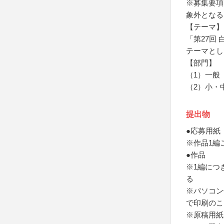
※募集要項
象外となる
【テーマ】
「第27回
テーマとし
【部門】
（1）一般
（2）小・
提出物
●応募用紙
※作品1編
●作品
※1編につ
る
※パソコン
で印刷のこ
※原稿用紙