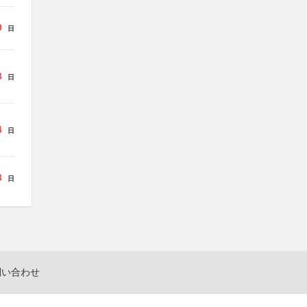
9
日
8
日
4
日
3
日
問い合わせ