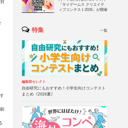
査対
「サイゲームス クリエイテ
ィブコンテスト2026」が開催
を
特集
一覧
編集部セレクト
自由研究にもおすすめ！小学生向けコンテスト
まとめ《2026夏》
とす
印刷
る