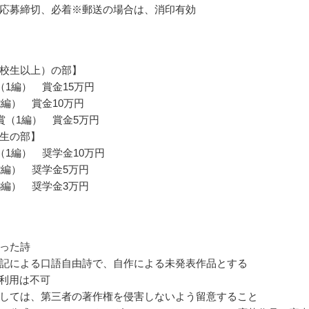
応募締切、必着※郵送の場合は、消印有効
校生以上）の部】
（1編） 賞金15万円
2編） 賞金10万円
賞（1編） 賞金5万円
生の部】
（1編） 奨学金10万円
2編） 奨学金5万円
3編） 奨学金3万円
った詩
記による口語自由詩で、自作による未発表作品とする
の利用は不可
しては、第三者の著作権を侵害しないよう留意すること