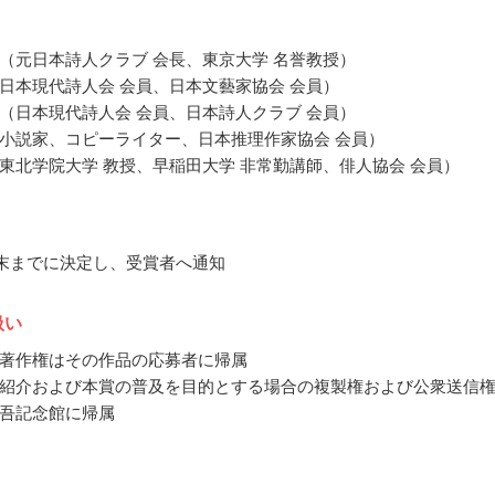
（元日本詩人クラブ 会長、東京大学 名誉教授）
日本現代詩人会 会員、日本文藝家協会 会員）
（日本現代詩人会 会員、日本詩人クラブ 会員）
小説家、コピーライター、日本推理作家協会 会員）
東北学院大学 教授、早稲田大学 非常勤講師、俳人協会 会員）
1月末までに決定し、受賞者へ通知
扱い
著作権はその作品の応募者に帰属
紹介および本賞の普及を目的とする場合の複製権および公衆送信
吾記念館に帰属