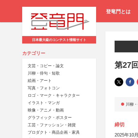
登竜門とは
日本最大級のコンテスト情報サイト
カテゴリー
第27
文芸・コピー・論文
川柳・俳句・短歌
絵画・アート
写真・フォトコン
ロゴ・マーク・キャラクター
イラスト・マンガ
川柳・
映像・アニメ・動画
グラフィック・ポスター
締切
工芸・ファッション・雑貨
プロダクト・商品企画・家具
2025年10月