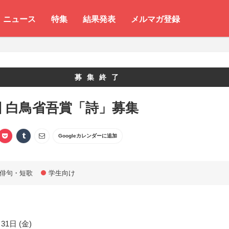
ニュース
特集
結果発表
メルマガ登録
募集終了
回 白鳥省吾賞「詩」募集
Googleカレンダーに追加
俳句・短歌
学生向け
31日 (金)