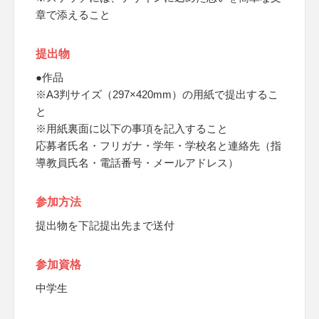
章で添えること
提出物
●作品
※A3判サイズ（297×420mm）の用紙で提出するこ
と
※用紙裏面に以下の事項を記入すること
応募者氏名・フリガナ・学年・学校名と連絡先（指
導教員氏名・電話番号・メールアドレス）
参加方法
提出物を下記提出先まで送付
参加資格
中学生