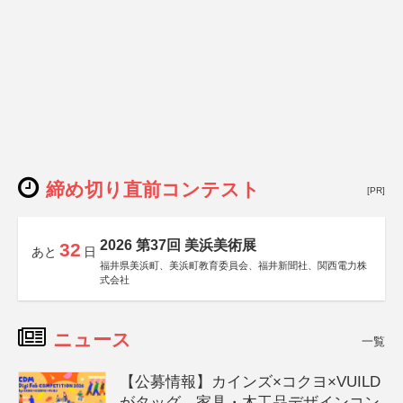
締め切り直前コンテスト
[PR]
2026 第37回 美浜美術展
32
あと
日
福井県美浜町、美浜町教育委員会、福井新聞社、関西電力株
式会社
ニュース
一覧
【公募情報】カインズ×コクヨ×VUILD
がタッグ、家具・木工品デザインコン