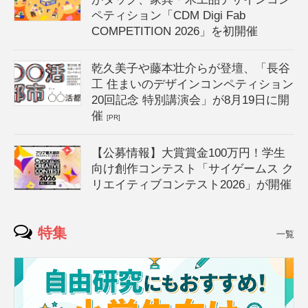
ペティション「CDM Digi Fab
COMPETITION 2026」を初開催
乾久美子や藤本壮介らが登壇、「長谷
工 住まいのデザインコンペティション
20回記念 特別講演会」が8月19日に開
催
[PR]
【公募情報】大賞賞金100万円！学生
向け創作コンテスト「サイゲームス ク
リエイティブコンテスト2026」が開催
特集
一覧