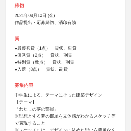
締切
2021年09月10日 (金)
作品提出・応募締切、消印有効
賞
●最優秀賞（1点） 賞状、副賞
●優秀賞（2点） 賞状、副賞
●特別賞（数点） 賞状、副賞
●入選（8点） 賞状、副賞
募集内容
中学生による、テーマにそった建築デザイン
【テーマ】
「わたしの夢の部屋」
※理想とする夢の部屋を立体感がわかるスケッチ等
で表現すること
※スケッチには、デザインに込めた思いを簡単な文