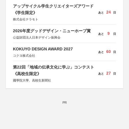
アップサイクル学生クリエイターズアワード
24
《学生限定》
あと
日
株式会社テラモト
2026年度グッドデザイン・ニューホープ賞
9
あと
日
公益財団法人日本デザイン振興会
KOKUYO DESIGN AWARD 2027
60
あと
日
コクヨ株式会社
第22回「地域の伝承文化に学ぶ」コンテスト
27
《高校生限定》
あと
日
國學院大學、高校生新聞社
PR