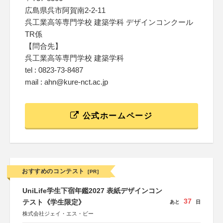
広島県呉市阿賀南2-2-11
呉工業高等専門学校 建築学科 デザインコンクール
TR係
【問合先】
呉工業高等専門学校 建築学科
tel : 0823-73-8487
mail : ahn@kure-nct.ac.jp
公式ホームページ
おすすめのコンテスト
[PR]
UniLife学生下宿年鑑2027 表紙デザインコン
37
テスト《学生限定》
あと
日
株式会社ジェイ・エス・ビー