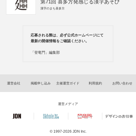
第71回 喜多方発感じる漢字あそび
漢字のまち喜多方
応募される際は、必ず公式ホームページにて
最新の開催情報をご確認ください。
「登竜門」編集部
運営会社
掲載申し込み
主催運営ガイド
利用規約
お問い合わせ
運営メディア
© 1997-2026
JDN Inc.