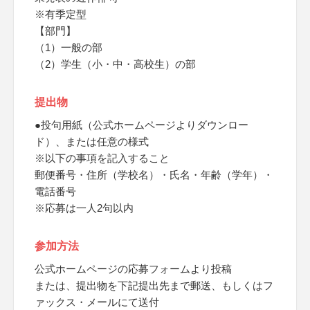
※有季定型
【部門】
（1）一般の部
（2）学生（小・中・高校生）の部
提出物
●投句用紙（公式ホームページよりダウンロー
ド）、または任意の様式
※以下の事項を記入すること
郵便番号・住所（学校名）・氏名・年齢（学年）・
電話番号
※応募は一人2句以内
参加方法
公式ホームページの応募フォームより投稿
または、提出物を下記提出先まで郵送、もしくはフ
ァックス・メールにて送付