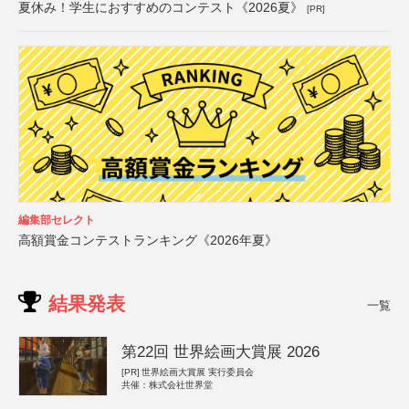
夏休み！学生におすすめのコンテスト《2026夏》
[PR]
編集部セレクト
高額賞金コンテストランキング《2026年夏》
結果発表
一覧
第22回 世界絵画大賞展 2026
[PR]
世界絵画大賞展 実行委員会
共催：株式会社世界堂