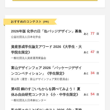
おすすめのコンテスト
[PR]
2026年版 化学の日「缶バッジデザイン」募集
77
あと
日
公益社団法人日本化学会
資産形成学生論文アワード 2026《大学生・大
47
学院生限定》
あと
日
一般社団法人資産運用業協会
富山デザインフェア 2026「パッケージデザイ
34
ンコンペティション」《学生限定》
あと
日
富山市（運営：富山デザインフェア実行委員会）
第4回 銅のすごいちからを調べてみよう！ 夏
54
休み自由研究コンテスト《小・中学生限定》
あと
日
一般社団法人日本銅センター