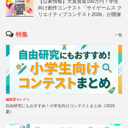
【公募情報】大賞賞金100万円！学生
向け創作コンテスト「サイゲームス ク
リエイティブコンテスト2026」が開催
特集
一覧
編集部セレクト
自由研究にもおすすめ！小学生向けコンテストまとめ《2026
夏》