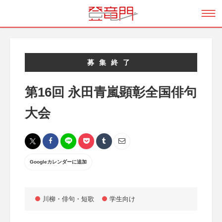
募集終了
第16回 永田青嵐顕彰全国俳句
大会
Googleカレンダーに追加
川柳・俳句・短歌
学生向け