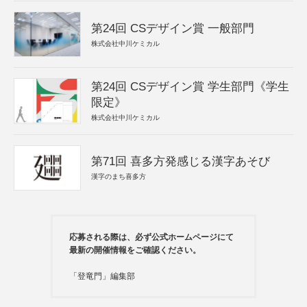
第24回 CSデザイン賞 一般部門
株式会社中川ケミカル
第24回 CSデザイン賞 学生部門《学生
限定》
株式会社中川ケミカル
第71回 喜多方発感じる漢字あそび
漢字のまち喜多方
応募される際は、必ず公式ホームページにて
最新の開催情報をご確認ください。
「登竜門」編集部