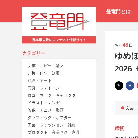
登竜門とは
日本最大級のコンテスト情報サイト
48
あと
日
カテゴリー
ゆめ
文芸・コピー・論文
202
川柳・俳句・短歌
絵画・アート
写真・フォトコン
ロゴ・マーク・キャラクター
イラスト・マンガ
文芸・
映像・アニメ・動画
グラフィック・ポスター
工芸・ファッション・雑貨
締切
プロダクト・商品企画・家具