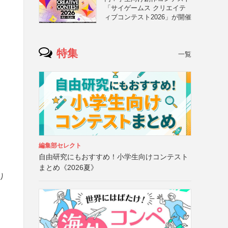
「サイゲームス クリエイテ
ィブコンテスト2026」が開催
特集
一覧
編集部セレクト
自由研究にもおすすめ！小学生向けコンテスト
まとめ《2026夏》
り