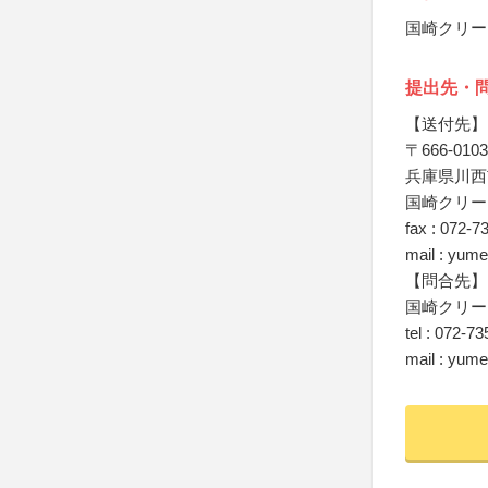
国崎クリー
提出先・
【送付先】
〒666-0103
兵庫県川西
国崎クリー
fax : 072-7
mail : yum
【問合先】
国崎クリー
tel : 072-7
mail : yum