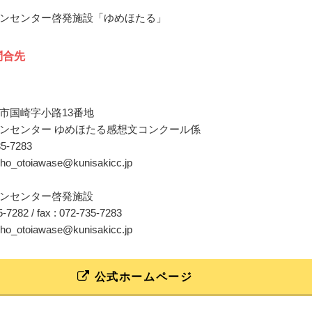
ンセンター啓発施設「ゆめほたる」
問合先
市国崎字小路13番地
ンセンター ゆめほたる感想文コンクール係
35-7283
eho_otoiawase@kunisakicc.jp
ンセンター啓発施設
35-7282 / fax : 072-735-7283
eho_otoiawase@kunisakicc.jp
公式ホームページ