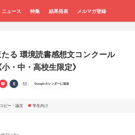
ニュース
特集
結果発表
メルマガ登録
ほたる 環境読書感想文コンクール
6《小・中・高校生限定》
Googleカレンダーに追加
コピー・論文
学生向け