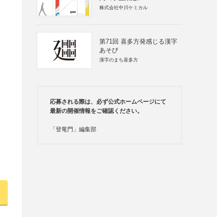
株式会社中川ケミカル
第71回 喜多方発感じる漢字
あそび
漢字のまち喜多方
応募される際は、必ず公式ホームページにて
最新の開催情報をご確認ください。
「登竜門」編集部