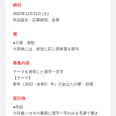
締切
2022年12月31日 (土)
作品提出・応募締切、必着
賞
●入賞 表彰
※団体には、状況に応じ団体賞を授与
募集内容
テーマを表現した漢字一文字
【テーマ】
新年（2023〈令和5〉年）のあなたの夢・目標
提出物
●作品
※往復ハガキの裏面に漢字一字のみを毛筆で書き、