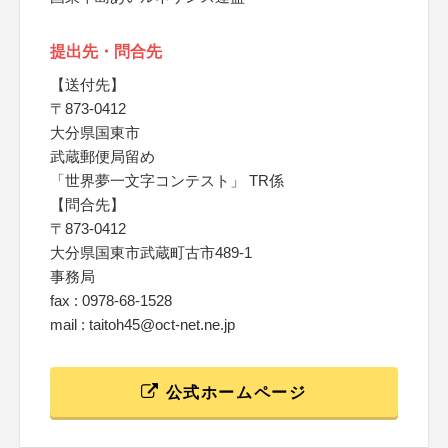
提出先・問合先
【送付先】
〒873-0412
大分県国東市
武蔵郵便局留め
「世界夢一文字コンテスト」 TR係
【問合先】
〒873-0412
大分県国東市武蔵町古市489-1
事務局
fax : 0978-68-1528
mail : taitoh45@oct-net.ne.jp
公式ホームページ