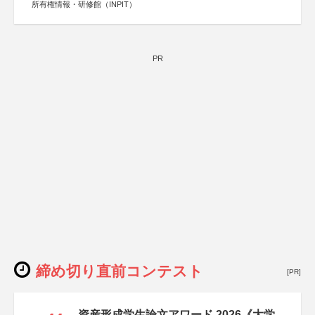
所有権情報・研修館（INPIT）
PR
締め切り直前コンテスト
[PR]
資産形成学生論文アワード 2026《大学