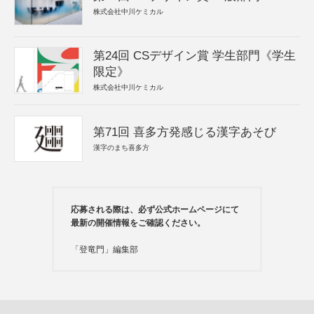
株式会社中川ケミカル
第24回 CSデザイン賞 学生部門《学生
限定》
株式会社中川ケミカル
第71回 喜多方発感じる漢字あそび
漢字のまち喜多方
応募される際は、必ず公式ホームページにて
最新の開催情報をご確認ください。
「登竜門」編集部