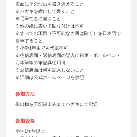
表面にその理由も書き添えること
※ハガキを縦にして書くこと
※毛筆で直に書くこと
※他の紙に書いて貼り付けは不可
※すべての項目（不可能なカ所は除く）を日本語で
自筆すること
※小学1年生でも代筆不可
※往信表面・返信表面の記入に鉛筆・ボールペン・
万年筆等の筆記具使用可
※返信裏面は何も記入しないこと
※詳細は公式ホームページを参照
参加方法
提出物を下記提出先までハガキにて郵送
参加資格
小学1年生以上