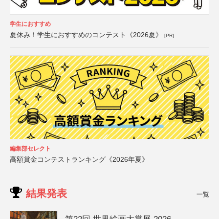
学生におすすめ
夏休み！学生におすすめのコンテスト《2026夏》
[PR]
編集部セレクト
高額賞金コンテストランキング《2026年夏》
結果発表
一覧