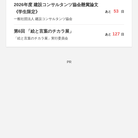
2026年度 建設コンサルタンツ協会懸賞論文
53
《学生限定》
あと
日
一般社団法人 建設コンサルタンツ協会
第6回 「絵と言葉のチカラ展」
127
あと
日
「絵と言葉のチカラ展」実行委員会
PR