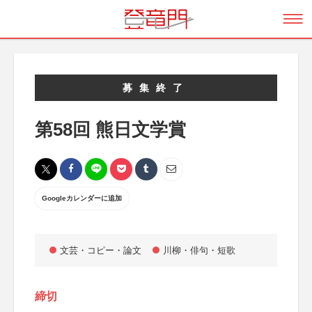
募集終了
第58回 熊日文学賞
Googleカレンダーに追加
文芸・コピー・論文
川柳・俳句・短歌
締切