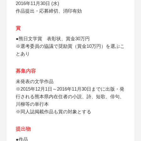
2016年11月30日 (水)
作品提出・応募締切、消印有効
賞
●熊日文学賞 表彰状、賞金30万円
※選考委員の協議で奨励賞（賞金10万円）を選ぶこ
とあり
募集内容
未発表の文学作品
※2015年12月1日～2016年11月30日までに出版・発
行される熊本県内在住者の小説、詩、短歌、俳句、
川柳等の単行本
※同人誌掲載作品も賞の対象とする
提出物
●作品