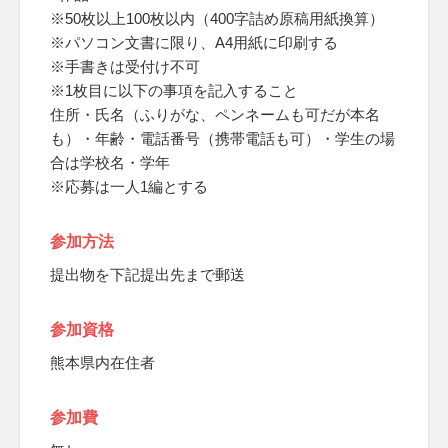
※50枚以上100枚以内（400字詰め原稿用紙換算）
※パソコン文書に限り、A4用紙に印刷する
※手書きは受付け不可
※1枚目に以下の事項を記入すること
住所・氏名（ふりがな、ペンネームも可だが本名
も）・年齢・電話番号（携帯電話も可）・学生の場
合は学校名・学年
※応募は一人1編とする
参加方法
提出物を下記提出先まで郵送
参加資格
熊本県内在住者
参加費