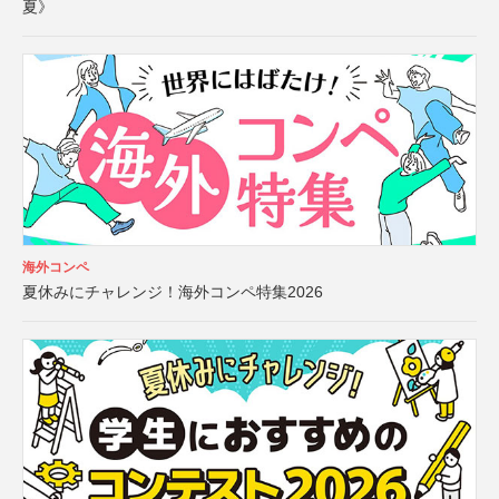
夏》
海外コンペ
夏休みにチャレンジ！海外コンペ特集2026