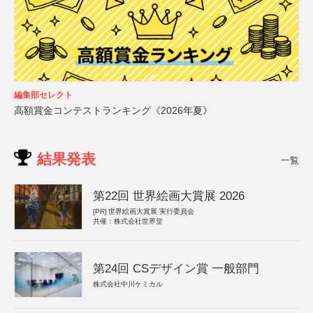
編集部セレクト
高額賞金コンテストランキング《2026年夏》
結果発表
一覧
第22回 世界絵画大賞展 2026
[PR]
世界絵画大賞展 実行委員会
共催：株式会社世界堂
第24回 CSデザイン賞 一般部門
株式会社中川ケミカル