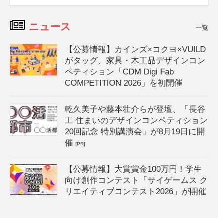
ニュース
一覧
【公募情報】カインズ×コクヨ×VUILD
がタッグ、家具・木工品デザインコン
ペティション「CDM Digi Fab
COMPETITION 2026」を初開催
乾久美子や藤本壮介らが登壇、「長谷
工 住まいのデザインコンペティション
20回記念 特別講演会」が8月19日に開
催
[PR]
【公募情報】大賞賞金100万円！学生
向け創作コンテスト「サイゲームス ク
リエイティブコンテスト2026」が開催