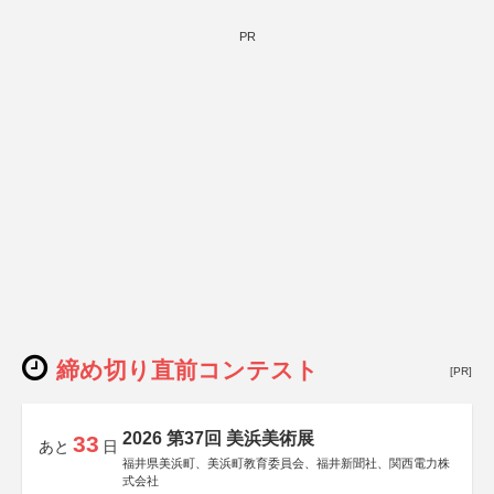
PR
締め切り直前コンテスト
[PR]
2026 第37回 美浜美術展
33
あと
日
福井県美浜町、美浜町教育委員会、福井新聞社、関西電力株
式会社