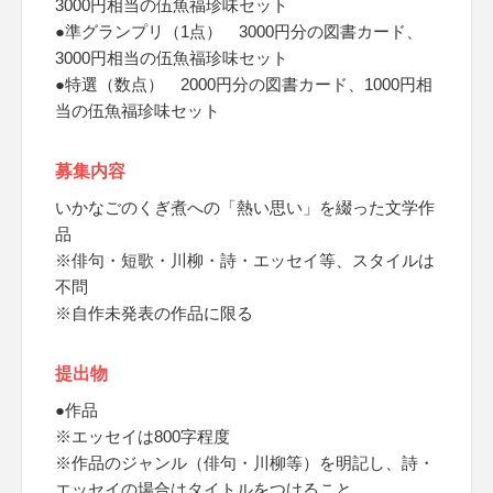
3000円相当の伍魚福珍味セット
●準グランプリ（1点） 3000円分の図書カード、
3000円相当の伍魚福珍味セット
●特選（数点） 2000円分の図書カード、1000円相
当の伍魚福珍味セット
募集内容
いかなごのくぎ煮への「熱い思い」を綴った文学作
品
※俳句・短歌・川柳・詩・エッセイ等、スタイルは
不問
※自作未発表の作品に限る
提出物
●作品
※エッセイは800字程度
※作品のジャンル（俳句・川柳等）を明記し、詩・
エッセイの場合はタイトルをつけること