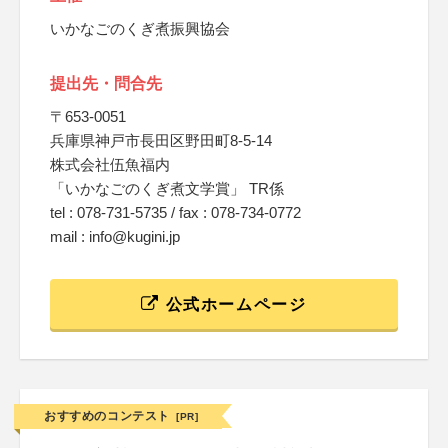
いかなごのくぎ煮振興協会
提出先・問合先
〒653-0051
兵庫県神戸市長田区野田町8-5-14
株式会社伍魚福内
「いかなごのくぎ煮文学賞」 TR係
tel : 078-731-5735 / fax : 078-734-0772
mail : info@kugini.jp
公式ホームページ
おすすめのコンテスト
[PR]