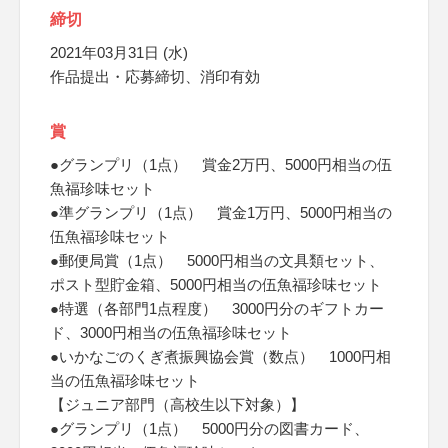
締切
2021年03月31日 (水)
作品提出・応募締切、消印有効
賞
●グランプリ（1点） 賞金2万円、5000円相当の伍
魚福珍味セット
●準グランプリ（1点） 賞金1万円、5000円相当の
伍魚福珍味セット
●郵便局賞（1点） 5000円相当の文具類セット、
ポスト型貯金箱、5000円相当の伍魚福珍味セット
●特選（各部門1点程度） 3000円分のギフトカー
ド、3000円相当の伍魚福珍味セット
●いかなごのくぎ煮振興協会賞（数点） 1000円相
当の伍魚福珍味セット
【ジュニア部門（高校生以下対象）】
●グランプリ（1点） 5000円分の図書カード、