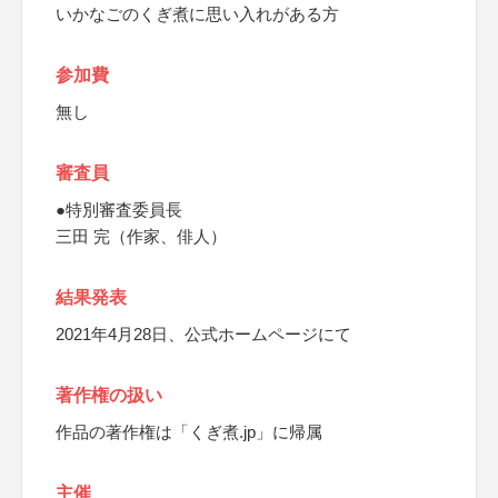
いかなごのくぎ煮に思い入れがある方
参加費
無し
審査員
●特別審査委員長
三田 完（作家、俳人）
結果発表
2021年4月28日、公式ホームページにて
著作権の扱い
作品の著作権は「くぎ煮.jp」に帰属
主催