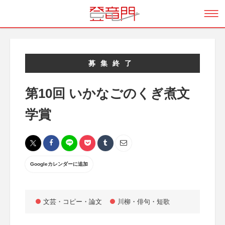
募集終了
第10回 いかなごのくぎ煮文
学賞
Googleカレンダーに追加
文芸・コピー・論文
川柳・俳句・短歌