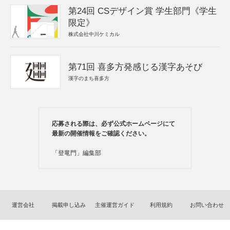
第24回 CSデザイン賞 学生部門《学生
限定》
株式会社中川ケミカル
第71回 喜多方発感じる漢字あそび
漢字のまち喜多方
応募される際は、必ず公式ホームページにて
最新の開催情報をご確認ください。
「登竜門」編集部
運営会社
掲載申し込み
主催運営ガイド
利用規約
お問い合わせ