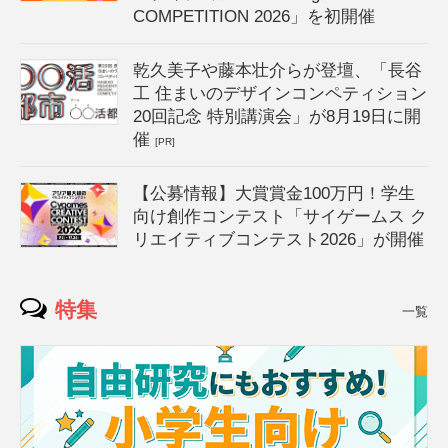
COMPETITION 2026」を初開催
乾久美子や藤本壮介らが登壇、「長谷
工 住まいのデザインコンペティション
20回記念 特別講演会」が8月19日に開
催
[PR]
【公募情報】大賞賞金100万円！学生
向け創作コンテスト「サイゲームス ク
リエイティブコンテスト2026」が開催
特集
一覧