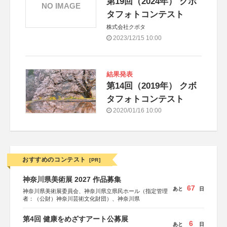
第19回（2024年） クボ
NO IMAGE
タフォトコンテスト
株式会社クボタ
2023/12/15 10:00
結果発表
第14回（2019年） クボ
タフォトコンテスト
2020/01/16 10:00
おすすめのコンテスト
[PR]
神奈川県美術展 2027 作品募集
67
あと
日
神奈川県美術展委員会、神奈川県立県民ホール（指定管理
者：（公財）神奈川芸術文化財団）、神奈川県
第4回 健康をめざすアート公募展
6
あと
日