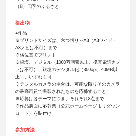
（B）四季のふるさと
提出物
●作品
※プリントサイズは、六つ切り～A3（A3ワイド・
A3ノビは不可）まで
※横位置でプリント
※銀塩、デジタル（1000万画素以上、携帯電話カメ
ラは不可）、銀塩のデジタル化（350dpi、40MB以
上）、いずれも可
※デジタルカメラの場合は、可能な限りそのカメラ
の最高画質で撮影されたものを応募すること
※応募は各テーマにつき、それぞれ3点まで
※作品裏面に応募票（公式ホームページよりダウン
ロード）を貼付け
参加方法