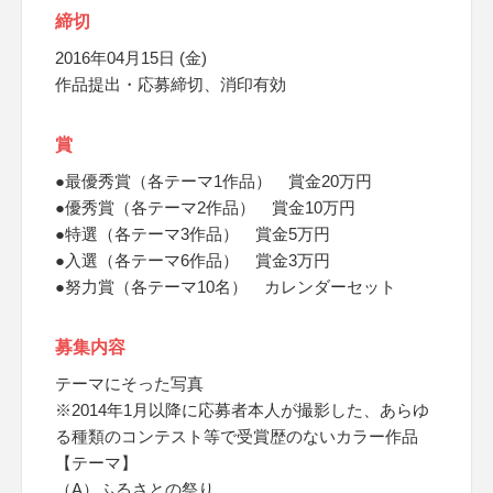
締切
2016年04月15日 (金)
作品提出・応募締切、消印有効
賞
●最優秀賞（各テーマ1作品） 賞金20万円
●優秀賞（各テーマ2作品） 賞金10万円
●特選（各テーマ3作品） 賞金5万円
●入選（各テーマ6作品） 賞金3万円
●努力賞（各テーマ10名） カレンダーセット
募集内容
テーマにそった写真
※2014年1月以降に応募者本人が撮影した、あらゆ
る種類のコンテスト等で受賞歴のないカラー作品
【テーマ】
（A）ふるさとの祭り