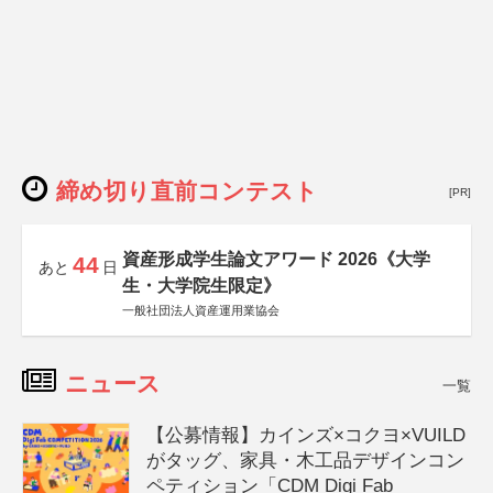
締め切り直前コンテスト
[PR]
資産形成学生論文アワード 2026《大学
44
あと
日
生・大学院生限定》
一般社団法人資産運用業協会
ニュース
一覧
【公募情報】カインズ×コクヨ×VUILD
がタッグ、家具・木工品デザインコン
ペティション「CDM Digi Fab