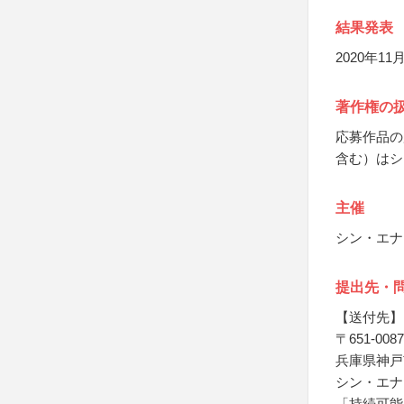
結果発表
2020年
著作権の
応募作品の
含む）はシ
主催
シン・エナ
提出先・
【送付先】
〒651-0087
兵庫県神戸
シン・エナ
「持続可能