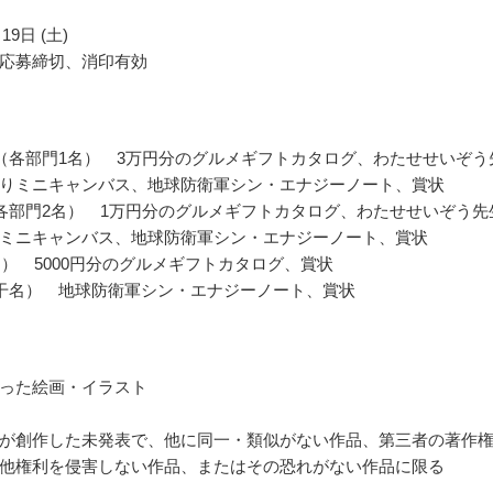
19日 (土)
応募締切、消印有効
（各部門1名） 3万円分のグルメギフトカタログ、わたせせいぞう
りミニキャンバス、地球防衛軍シン・エナジーノート、賞状
各部門2名） 1万円分のグルメギフトカタログ、わたせせいぞう先
ミニキャンバス、地球防衛軍シン・エナジーノート、賞状
名） 5000円分のグルメギフトカタログ、賞状
干名） 地球防衛軍シン・エナジーノート、賞状
った絵画・イラスト
が創作した未発表で、他に同一・類似がない作品、第三者の著作
他権利を侵害しない作品、またはその恐れがない作品に限る