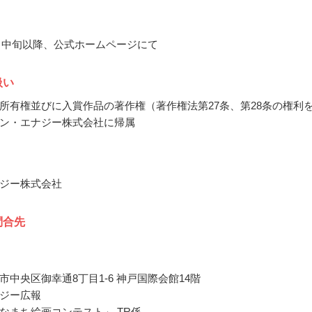
11月中旬以降、公式ホームページにて
扱い
所有権並びに入賞作品の著作権（著作権法第27条、第28条の権利
ン・エナジー株式会社に帰属
ジー株式会社
問合先
市中央区御幸通8丁目1-6 神戸国際会館14階
ジー広報
なまち絵画コンテスト」 TR係