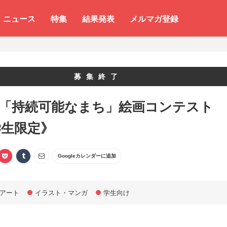
ニュース
特集
結果発表
メルマガ登録
募集終了
 「持続可能なまち」絵画コンテスト
学生限定》
Googleカレンダーに追加
アート
イラスト・マンガ
学生向け