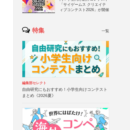
「サイゲームス クリエイテ
ィブコンテスト2026」が開催
特集
一覧
編集部セレクト
自由研究にもおすすめ！小学生向けコンテスト
まとめ《2026夏》
リ