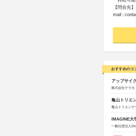
【問合先】
mail : con
おすすめのコ
アップサイ
株式会社テラモ
亀山トリエンナ
亀山トリエンナ
IMAGINE
一般社団法人Design 