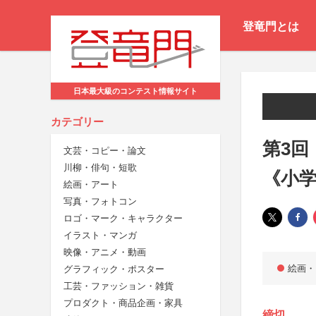
登竜門とは
日本最大級のコンテスト情報サイト
カテゴリー
第3回
文芸・コピー・論文
川柳・俳句・短歌
《小
絵画・アート
写真・フォトコン
ロゴ・マーク・キャラクター
イラスト・マンガ
映像・アニメ・動画
絵画・
グラフィック・ポスター
工芸・ファッション・雑貨
プロダクト・商品企画・家具
締切