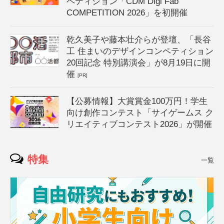
ペティション「CDM Digi Fab
COMPETITION 2026」を初開催
乾久美子や藤本壮介らが登壇、「長谷
工 住まいのデザインコンペティション
20回記念 特別講演会」が8月19日に開
催
[PR]
【公募情報】大賞賞金100万円！学生
向け創作コンテスト「サイゲームス ク
リエイティブコンテスト2026」が開催
特集
一覧