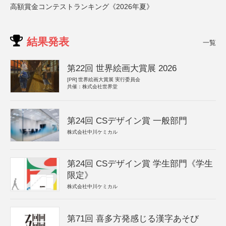
高額賞金コンテストランキング《2026年夏》
結果発表
一覧
第22回 世界絵画大賞展 2026
[PR]
世界絵画大賞展 実行委員会
共催：株式会社世界堂
第24回 CSデザイン賞 一般部門
株式会社中川ケミカル
第24回 CSデザイン賞 学生部門《学生
限定》
株式会社中川ケミカル
第71回 喜多方発感じる漢字あそび