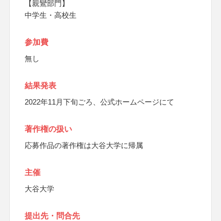
【親鸞部門】
中学生・高校生
参加費
無し
結果発表
2022年11月下旬ごろ、公式ホームページにて
著作権の扱い
応募作品の著作権は大谷大学に帰属
主催
大谷大学
提出先・問合先