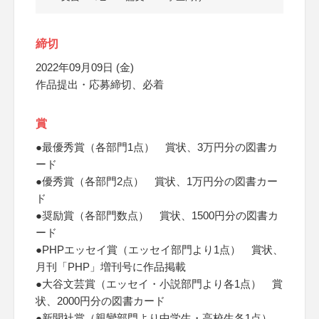
締切
2022年09月09日 (金)
作品提出・応募締切、必着
賞
●最優秀賞（各部門1点） 賞状、3万円分の図書カ
ード
●優秀賞（各部門2点） 賞状、1万円分の図書カー
ド
●奨励賞（各部門数点） 賞状、1500円分の図書カ
ード
●PHPエッセイ賞（エッセイ部門より1点） 賞状、
月刊「PHP」増刊号に作品掲載
●大谷文芸賞（エッセイ・小説部門より各1点） 賞
状、2000円分の図書カード
●新聞社賞（親鸞部門より中学生・高校生各1点）