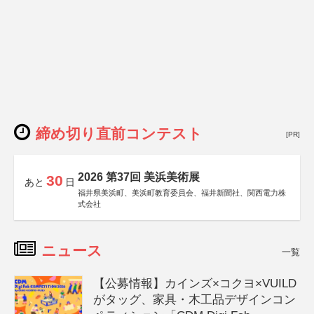
締め切り直前コンテスト
[PR]
2026 第37回 美浜美術展
30
あと
日
福井県美浜町、美浜町教育委員会、福井新聞社、関西電力株
式会社
ニュース
一覧
【公募情報】カインズ×コクヨ×VUILD
がタッグ、家具・木工品デザインコン