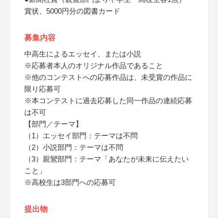
賞状、5000円分の図書カード
募集内容
中高生によるエッセイ、または小説
※応募者本人のオリジナル作品であること
※他のコンテストへの応募作品は、未受賞の作品に
限り応募可
※本コンテストに過去応募した同一作品の連続応募
は不可
【部門／テーマ】
（1）エッセイ部門：テーマは不問
（2）小説部門：テーマは不問
（3）親鸞部門：テーマ「あなたが未来に伝えたい
こと」
※高校生は3部門への応募可
提出物