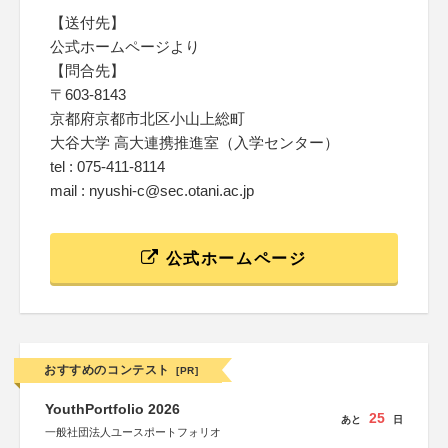
【送付先】
公式ホームページより
【問合先】
〒603-8143
京都府京都市北区小山上総町
大谷大学 高大連携推進室（入学センター）
tel : 075-411-8114
mail : nyushi-c@sec.otani.ac.jp
公式ホームページ
おすすめのコンテスト
[PR]
YouthPortfolio 2026
25
あと
日
一般社団法人ユースポートフォリオ