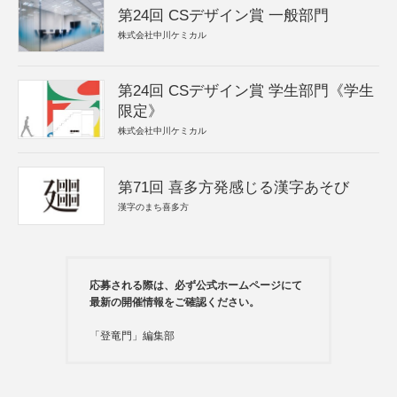
第24回 CSデザイン賞 一般部門
株式会社中川ケミカル
第24回 CSデザイン賞 学生部門《学生
限定》
株式会社中川ケミカル
第71回 喜多方発感じる漢字あそび
漢字のまち喜多方
応募される際は、必ず公式ホームページにて
最新の開催情報をご確認ください。
「登竜門」編集部