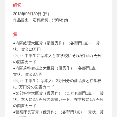
締切
2018年09月30日 (日)
作品提出・応募締切、消印有効
賞
●内閣総理大臣賞（最優秀作）（各部門1点） 賞
状、賞金10万円
※小・中学生には本人と在学校にそれぞれ5万円分
の図書カード
●内閣府特命担当大臣賞（優秀作）（各部門1点）
賞状、賞金3万円
※小・中学生には本人に2万円分の商品券と在学校
に1万円分の図書カード
●文部科学大臣賞（優秀作）（こども部門1点） 賞
状、本人に2万円分の図書カード、在学校に1万円分
の図書カード
●警察庁長官賞（優秀作）（各部門1点） 賞状、賞