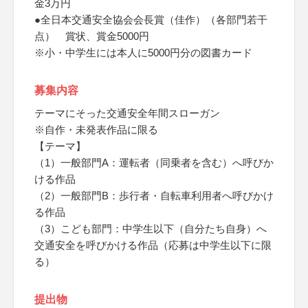
金3万円
●全日本交通安全協会会長賞（佳作）（各部門若干
点） 賞状、賞金5000円
※小・中学生には本人に5000円分の図書カード
募集内容
テーマにそった交通安全年間スローガン
※自作・未発表作品に限る
【テーマ】
（1）一般部門A：運転者（同乗者を含む）へ呼びか
ける作品
（2）一般部門B：歩行者・自転車利用者へ呼びかけ
る作品
（3）こども部門：中学生以下（自分たち自身）へ
交通安全を呼びかける作品（応募は中学生以下に限
る）
提出物