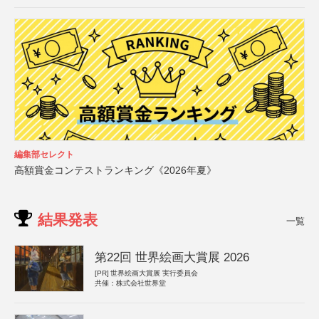
編集部セレクト
高額賞金コンテストランキング《2026年夏》
結果発表
一覧
第22回 世界絵画大賞展 2026
[PR]
世界絵画大賞展 実行委員会
共催：株式会社世界堂