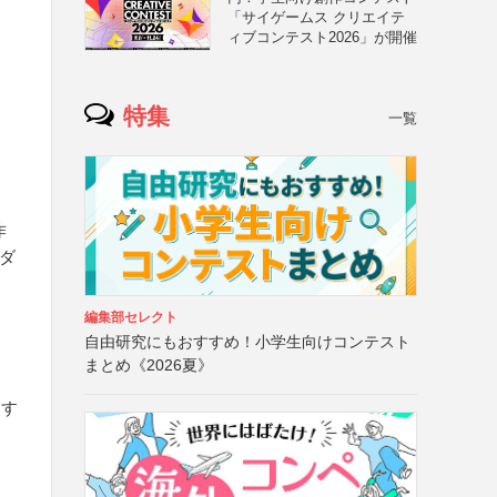
「サイゲームス クリエイテ
ィブコンテスト2026」が開催
特集
一覧
作
ーダ
編集部セレクト
自由研究にもおすすめ！小学生向けコンテスト
まとめ《2026夏》
とす