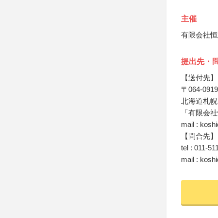
主催
有限会社恒
提出先・
【送付先】
〒064-0919
北海道札幌市
「有限会社
mail : kosh
【問合先】
tel : 011-5
mail : kosh