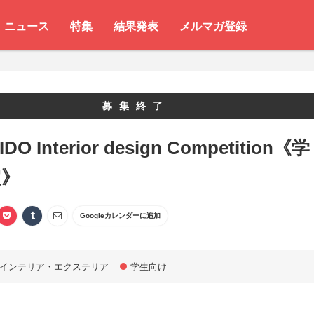
ニュース
特集
結果発表
メルマガ登録
募集終了
DO Interior design Competition《学
定》
Googleカレンダーに追加
インテリア・エクステリア
学生向け