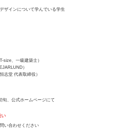
デザインについて学んでいる学生
-size、一級建築士）
EJARLUND）
恒志堂 代表取締役）
1月初旬、公式ホームページにて
扱い
問い合わせください