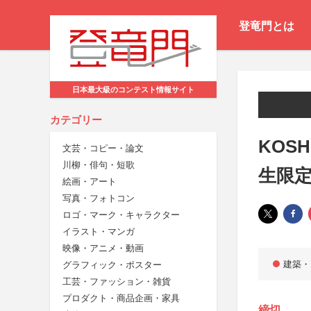
登竜門とは
日本最大級のコンテスト情報サイト
カテゴリー
KOSHI
文芸・コピー・論文
川柳・俳句・短歌
生限
絵画・アート
写真・フォトコン
ロゴ・マーク・キャラクター
イラスト・マンガ
映像・アニメ・動画
建築・
グラフィック・ポスター
工芸・ファッション・雑貨
プロダクト・商品企画・家具
締切