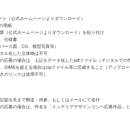
ート（公式ホームページよりダウンロード）
ズの用紙
票（公式ホームページよりダウンロード）を貼り付け
、仕様書
パース図、CG、模型写真等）
ネル化した立体物は不可
の応募の場合は、上記をデータ化したpdfファイル（デジタルでの
、10MBを超える場合はzipファイル等に圧縮すること（アップロ
きのリンクは使用不可）
記提出先まで郵送・持参、もしくはメールにて送付
の応募の場合は、件名を「インテリアデザインコンペ応募作品」