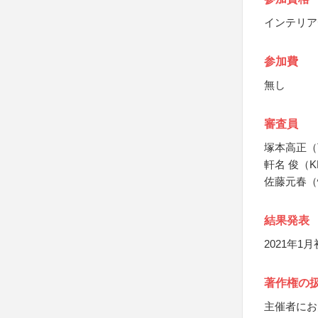
インテリア
参加費
無し
審査員
塚本高正（T
軒名 俊（K
佐藤元春（
結果発表
2021年
著作権の
主催者にお