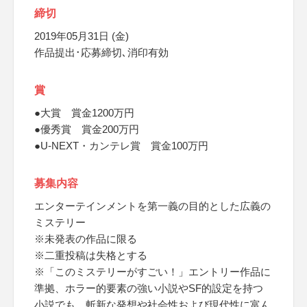
締切
2019年05月31日 (金)
作品提出･応募締切､消印有効
賞
●大賞 賞金1200万円
●優秀賞 賞金200万円
●U-NEXT・カンテレ賞 賞金100万円
募集内容
エンターテインメントを第一義の目的とした広義の
ミステリー
※未発表の作品に限る
※二重投稿は失格とする
※「このミステリーがすごい！」エントリー作品に
準拠、ホラー的要素の強い小説やSF的設定を持つ
小説でも、斬新な発想や社会性および現代性に富ん