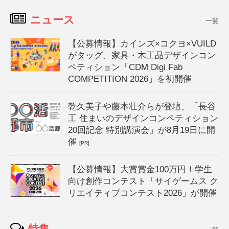
ニュース
一覧
【公募情報】カインズ×コクヨ×VUILD
がタッグ、家具・木工品デザインコン
ペティション「CDM Digi Fab
COMPETITION 2026」を初開催
乾久美子や藤本壮介らが登壇、「長谷
工 住まいのデザインコンペティション
20回記念 特別講演会」が8月19日に開
催
[PR]
【公募情報】大賞賞金100万円！学生
向け創作コンテスト「サイゲームス ク
リエイティブコンテスト2026」が開催
特集