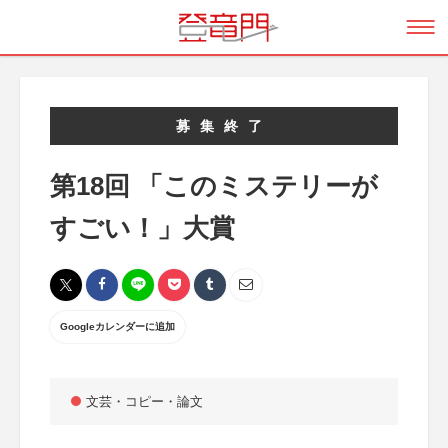
募集終了
第18回 「このミステリーが
すごい！」大賞
Googleカレンダーに追加
文芸・コピー・論文