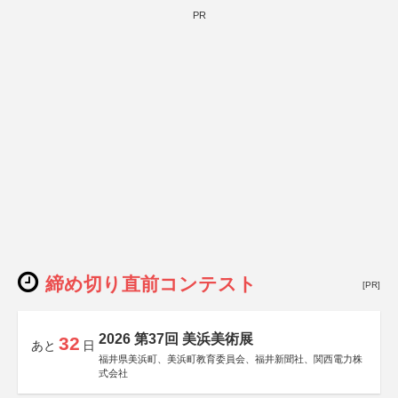
PR
締め切り直前コンテスト
[PR]
2026 第37回 美浜美術展
32
あと
日
福井県美浜町、美浜町教育委員会、福井新聞社、関西電力株
式会社