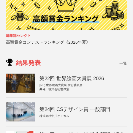
編集部セレクト
高額賞金コンテストランキング《2026年夏》
結果発表
一覧
第22回 世界絵画大賞展 2026
[PR]
世界絵画大賞展 実行委員会
共催：株式会社世界堂
第24回 CSデザイン賞 一般部門
株式会社中川ケミカル