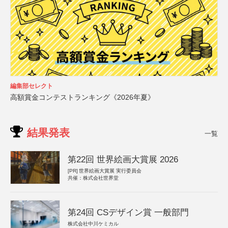
編集部セレクト
高額賞金コンテストランキング《2026年夏》
結果発表
一覧
第22回 世界絵画大賞展 2026
[PR]
世界絵画大賞展 実行委員会
共催：株式会社世界堂
第24回 CSデザイン賞 一般部門
株式会社中川ケミカル