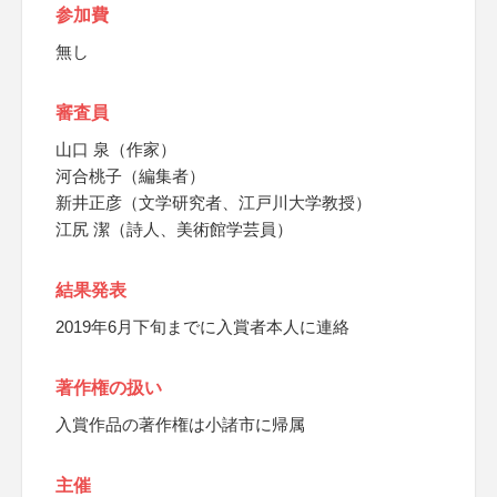
参加費
無し
審査員
山口 泉（作家）
河合桃子（編集者）
新井正彦（文学研究者、江戸川大学教授）
江尻 潔（詩人、美術館学芸員）
結果発表
2019年6月下旬までに入賞者本人に連絡
著作権の扱い
入賞作品の著作権は小諸市に帰属
主催