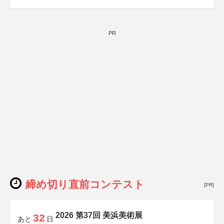
PR
締め切り直前コンテスト
[PR]
2026 第37回 美浜美術展
32
あと
日