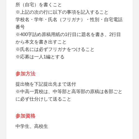
所（自宅）を書くこと
※上記の次の行に以下の事項を記入すること
学校名・学年・氏名（フリガナ）・性別・自宅電話
番号
※400字詰め原稿用紙の1行目に題名を書き、2行目
から本文を書き出すこと
※氏名には必ずフリガナをつけること
※応募は一人1編とする
参加方法
提出物を下記提出先まで送付
※中高一貫校は、中等部と高等部の原稿は各部ごと
に必ず仕分けして送ること
参加資格
中学生、高校生