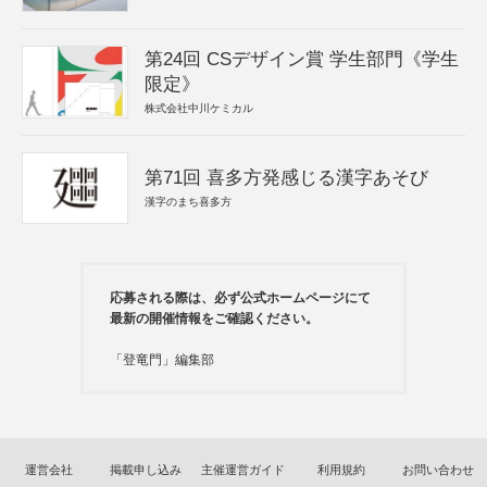
第24回 CSデザイン賞 学生部門《学生
限定》
株式会社中川ケミカル
第71回 喜多方発感じる漢字あそび
漢字のまち喜多方
応募される際は、必ず公式ホームページにて
最新の開催情報をご確認ください。
「登竜門」編集部
運営会社
掲載申し込み
主催運営ガイド
利用規約
お問い合わせ