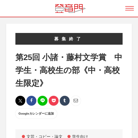
募集終了
第25回 小諸・藤村文学賞 中
学生・高校生の部《中・高校
生限定》
Googleカレンダーに追加
文芸・コピー・論文
学生向け