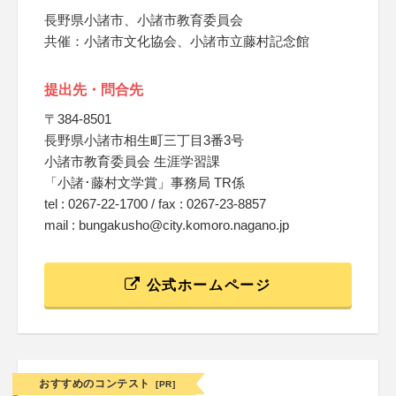
長野県小諸市、小諸市教育委員会
共催：小諸市文化協会、小諸市立藤村記念館
提出先・問合先
〒384-8501
長野県小諸市相生町三丁目3番3号
小諸市教育委員会 生涯学習課
「小諸･藤村文学賞」事務局 TR係
tel : 0267-22-1700 / fax : 0267-23-8857
mail : bungakusho@city.komoro.nagano.jp
公式ホームページ
おすすめのコンテスト
[PR]