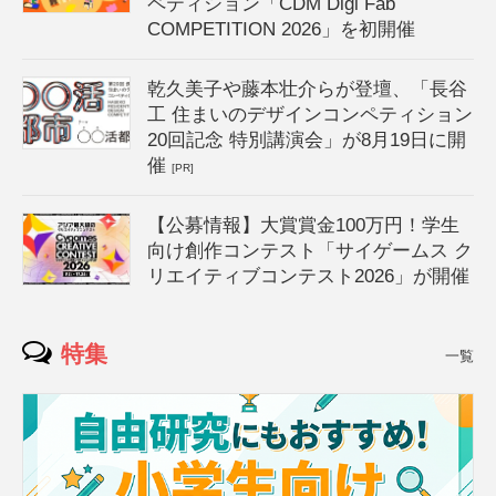
ペティション「CDM Digi Fab
COMPETITION 2026」を初開催
乾久美子や藤本壮介らが登壇、「長谷
工 住まいのデザインコンペティション
20回記念 特別講演会」が8月19日に開
催
[PR]
【公募情報】大賞賞金100万円！学生
向け創作コンテスト「サイゲームス ク
リエイティブコンテスト2026」が開催
特集
一覧