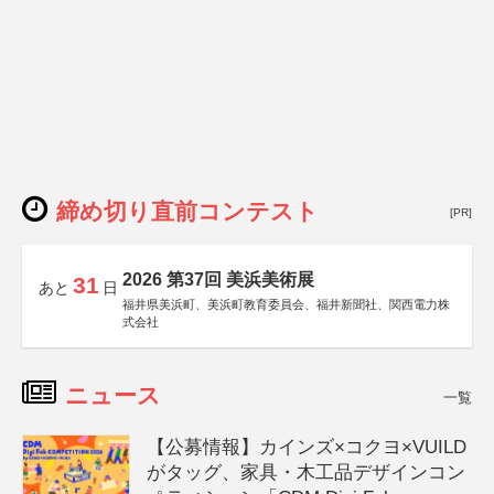
締め切り直前コンテスト
[PR]
2026 第37回 美浜美術展
31
あと
日
福井県美浜町、美浜町教育委員会、福井新聞社、関西電力株
式会社
ニュース
一覧
【公募情報】カインズ×コクヨ×VUILD
がタッグ、家具・木工品デザインコン