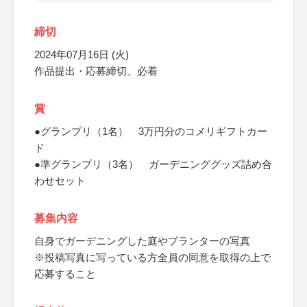
締切
2024年07月16日 (火)
作品提出・応募締切、必着
賞
●グランプリ（1名） 3万円分のコメリギフトカー
ド
●準グランプリ（3名） ガーデニンググッズ詰め合
わせセット
募集内容
自身でガーデニングした庭やプランターの写真
※投稿写真に写っている方全員の同意を取得の上で
応募すること