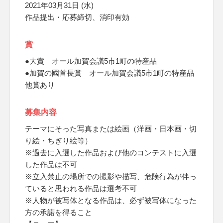
2021年03月31日 (水)
作品提出・応募締切、消印有効
賞
●大賞 オール加賀会議5市1町の特産品
●加賀の國首長賞 オール加賀会議5市1町の特産品
他賞あり
募集内容
テーマにそった写真または絵画（洋画・日本画・切
り絵・ちぎり絵等）
※過去に入選した作品および他のコンテストに入選
した作品は不可
※立入禁止の場所での撮影や描写、危険行為が伴っ
ていると思われる作品は選考不可
※人物が被写体となる作品は、必ず被写体になった
方の承諾を得ること