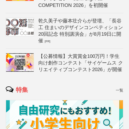
COMPETITION 2026」を初開催
乾久美子や藤本壮介らが登壇、「長谷
工 住まいのデザインコンペティション
20回記念 特別講演会」が8月19日に開
催
[PR]
【公募情報】大賞賞金100万円！学生
向け創作コンテスト「サイゲームス ク
リエイティブコンテスト2026」が開催
特集
一覧