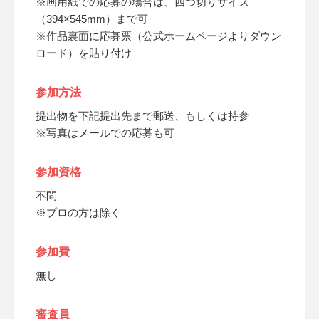
※画用紙での応募の場合は、四つ切りサイズ
（394×545mm）まで可
※作品裏面に応募票（公式ホームページよりダウン
ロード）を貼り付け
参加方法
提出物を下記提出先まで郵送、もしくは持参
※写真はメールでの応募も可
参加資格
不問
※プロの方は除く
参加費
無し
審査員