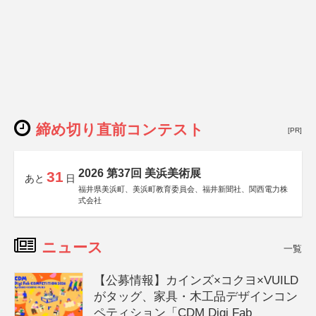
締め切り直前コンテスト
[PR]
2026 第37回 美浜美術展
31
あと
日
福井県美浜町、美浜町教育委員会、福井新聞社、関西電力株
式会社
ニュース
一覧
【公募情報】カインズ×コクヨ×VUILD
がタッグ、家具・木工品デザインコン
ペティション「CDM Digi Fab