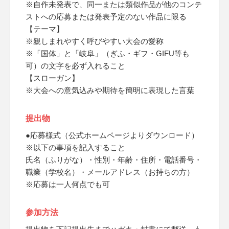
※自作未発表で、同一または類似作品が他のコンテ
ストへの応募または発表予定のない作品に限る
【テーマ】
※親しまれやすく呼びやすい大会の愛称
※「国体」と「岐阜」（ぎふ・ギフ・GIFU等も
可）の文字を必ず入れること
【スローガン】
※大会への意気込みや期待を簡明に表現した言葉
提出物
●応募様式（公式ホームページよりダウンロード）
※以下の事項を記入すること
氏名（ふりがな）・性別・年齢・住所・電話番号・
職業（学校名）・メールアドレス（お持ちの方）
※応募は一人何点でも可
参加方法