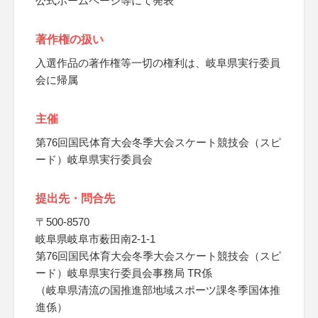
公式ホームページ等にて発表
著作権の扱い
入選作品の著作権等一切の権利は、岐阜県実行委員
会に帰属
主催
第76回国民体育大会冬季大会スケート競技会（スピ
ード）岐阜県実行委員会
提出先・問合先
〒500-8570
岐阜県岐阜市薮田南2-1-1
第76回国民体育大会冬季大会スケート競技会（スピ
ード）岐阜県実行委員会事務局 TR係
（岐阜県清流の国推進部地域スポーツ課冬季国体推
進係）