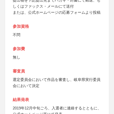
提出物を下記提出先までハガキ・封書にて郵送、も
しくはファックス・メールにて送付
または、公式ホームページの応募フォームより投稿
参加資格
不問
参加費
無し
審査員
選定委員会において作品を審査し、岐阜県実行委員
会において決定
結果発表
2019年12月中旬ごろ、入選者に連絡するとともに、