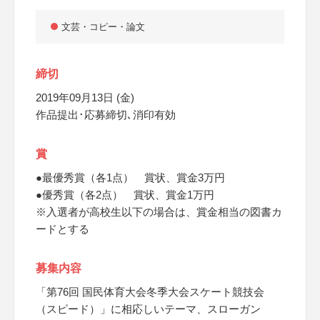
文芸・コピー・論文
締切
2019年09月13日 (金)
作品提出･応募締切､消印有効
賞
●最優秀賞（各1点） 賞状、賞金3万円
●優秀賞（各2点） 賞状、賞金1万円
※入選者が高校生以下の場合は、賞金相当の図書カ
ードとする
募集内容
「第76回 国民体育大会冬季大会スケート競技会
（スピード）」に相応しいテーマ、スローガン