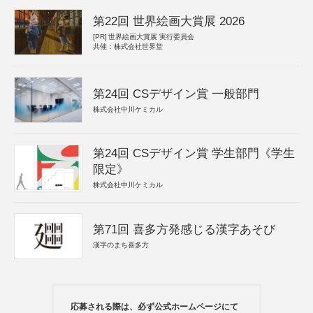
第22回 世界絵画大賞展 2026
[PR]
世界絵画大賞展 実行委員会
共催：株式会社世界堂
第24回 CSデザイン賞 一般部門
株式会社中川ケミカル
第24回 CSデザイン賞 学生部門《学生
限定》
株式会社中川ケミカル
第71回 喜多方発感じる漢字あそび
漢字のまち喜多方
応募される際は、必ず公式ホームページにて