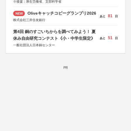
※後援：厚生労働省、文部科学省
Oliveキャッチコピーグランプリ2026
NEW
81
あと
日
株式会社三井住友銀行
第4回 銅のすごいちからを調べてみよう！ 夏
51
休み自由研究コンテスト《小・中学生限定》
あと
日
一般社団法人日本銅センター
PR