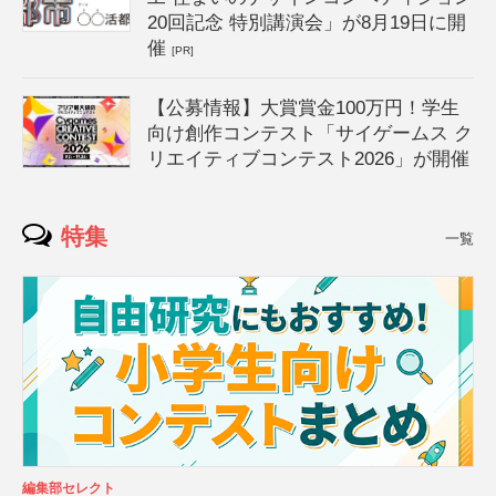
20回記念 特別講演会」が8月19日に開
催
[PR]
【公募情報】大賞賞金100万円！学生
向け創作コンテスト「サイゲームス ク
リエイティブコンテスト2026」が開催
特集
一覧
編集部セレクト