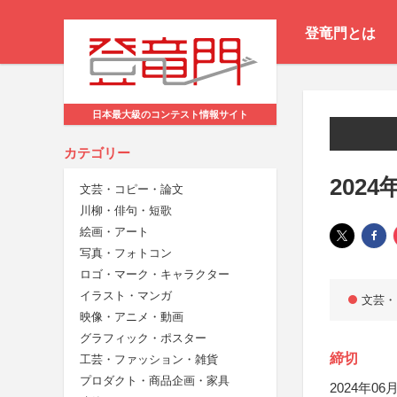
登竜門とは
日本最大級のコンテスト情報サイト
カテゴリー
202
文芸・コピー・論文
川柳・俳句・短歌
絵画・アート
写真・フォトコン
ロゴ・マーク・キャラクター
イラスト・マンガ
文芸・
映像・アニメ・動画
グラフィック・ポスター
締切
工芸・ファッション・雑貨
プロダクト・商品企画・家具
2024年06月