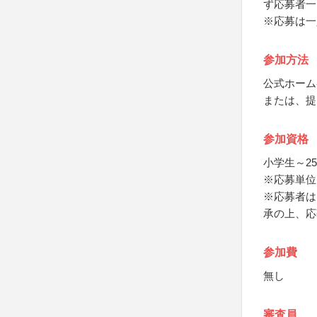
ず応募者一
※応募は一
参加方法
公式ホーム
または、提
参加資格
小学生～2
※応募単位
※応募者は
承の上、応
参加費
無し
審査員