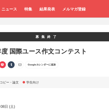
ニュース
特集
結果発表
メルマガ登録
募集終了
4年度 国際ユース作文コンテスト
Googleカレンダーに追加
コピー・論文
学生向け
08日 (土)