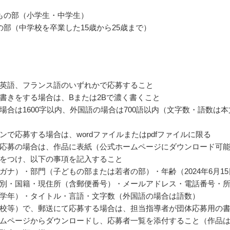
もの部（小学生・中学生）
の部（中学校を卒業した15歳から25歳まで）
英語、フランス語のいずれかで応募すること
書きをする場合は、Bまたは2Bで濃く書くこと
場合は1600字以内、外国語の場合は700語以内（文字数・語数は本
ンで応募する場合は、wordファイルまたはpdfファイルに限る
応募の場合は、作品に表紙（公式ホームページにダウンロード可
をつけ、以下の事項を記入すること
ガナ）・部門（子どもの部または若者の部）・年齢（2024年6月15
別・国籍・現住所（含郵便番号）・メールアドレス・電話番号・
学年）・タイトル・言語・文字数（外国語の場合は語数）
校等）で、郵送にて応募する場合は、担当指導者が団体応募用の
ムページからダウンロードし、応募者一覧を添付すること（作品