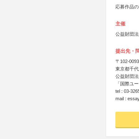
応募作品の
主催
公益財団法
提出先・
〒102-0093
東京都千代田
公益財団法
「国際ユー
tel : 03-32
mail : essa