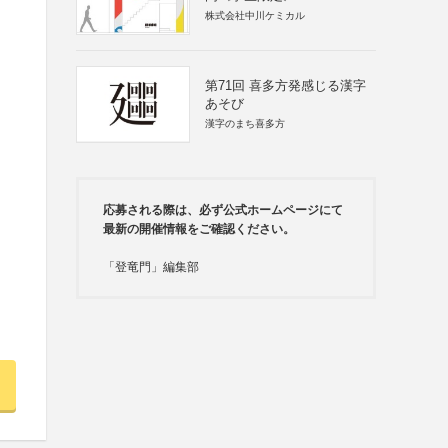
株式会社中川ケミカル
第71回 喜多方発感じる漢字
あそび
漢字のまち喜多方
応募される際は、必ず公式ホームページにて
最新の開催情報をご確認ください。
「登竜門」編集部