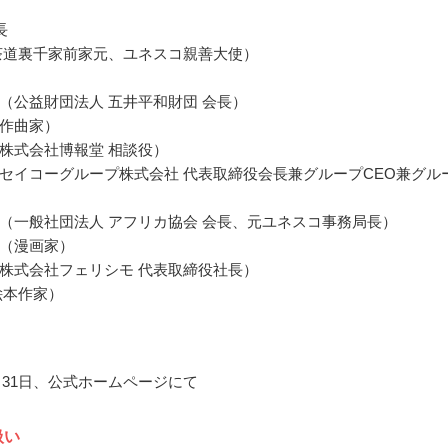
長
茶道裏千家前家元、ユネスコ親善大使）
（公益財団法人 五井平和財団 会長）
作曲家）
株式会社博報堂 相談役）
セイコーグループ株式会社 代表取締役会長兼グループCEO兼グル
（一般社団法人 アフリカ協会 会長、元ユネスコ事務局長）
（漫画家）
株式会社フェリシモ 代表取締役社長）
絵本作家）
0月31日、公式ホームページにて
扱い