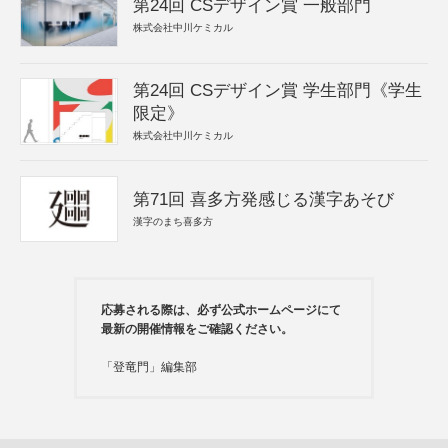
第24回 CSデザイン賞 一般部門
株式会社中川ケミカル
第24回 CSデザイン賞 学生部門《学生
限定》
株式会社中川ケミカル
第71回 喜多方発感じる漢字あそび
漢字のまち喜多方
応募される際は、必ず公式ホームページにて
最新の開催情報をご確認ください。
「登竜門」編集部