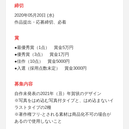
締切
2020年05月20日 (水)
作品提出・応募締切、必着
賞
●最優秀賞（1点） 賞金5万円
●優秀賞（3点） 賞金1万円
●佳作（10点） 賞金5000円
●入選（採用点数未定） 賞金3000円
募集内容
自作未発表の2021年（丑）年賀状のデザイン
※写真をはめ込む写真付タイプと、はめ込まないイ
ラストタイプの2種
※著作権フリ-とされる素材は商品化不可の場合が
あるので使用しないこと