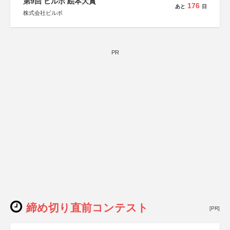
第9回 ビルボ 絵本大賞
176
あと
日
株式会社ビルボ
PR
締め切り直前コンテスト
[PR]