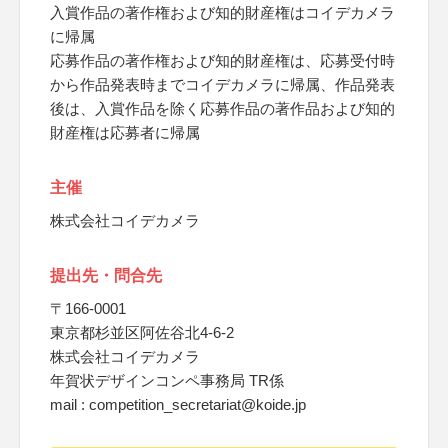
入賞作品の著作権および知的財産権はコイデカメラ
に帰属
応募作品の著作権および知的財産権は、応募受付時
から作品発表時までコイデカメラに帰属、作品発表
後は、入賞作品を除く応募作品の著作品および知的
財産権は応募者に帰属
主催
株式会社コイデカメラ
提出先・問合先
〒166-0001
東京都杉並区阿佐谷北4-6-2
株式会社コイデカメラ
年賀状デザインコンペ事務局 TR係
mail : competition_secretariat@koide.jp