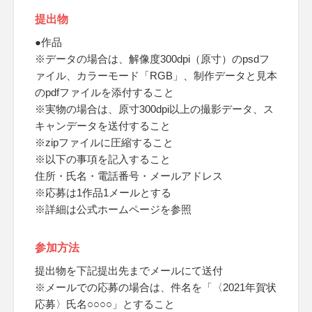
提出物
●作品
※データの場合は、解像度300dpi（原寸）のpsdフ
ァイル、カラーモード「RGB」、制作データと見本
のpdfファイルを添付すること
※実物の場合は、原寸300dpi以上の撮影データ、ス
キャンデータを送付すること
※zipファイルに圧縮すること
※以下の事項を記入すること
住所・氏名・電話番号・メールアドレス
※応募は1作品1メールとする
※詳細は公式ホームページを参照
参加方法
提出物を下記提出先までメールにて送付
※メールでの応募の場合は、件名を「〈2021年賀状
応募〉氏名○○○○」とすること