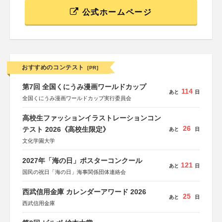
公式ホームページ
おすすめのコンテスト
[PR]
第7回 全国くにうみ漫画ワールドカップ
114
あと
日
全国くにうみ漫画ワールドカップ実行委員会
高校生ファッションイラストレーションコン
26
テスト 2026《高校生限定》
あと
日
文化学園大学
2027年「海の日」ポスターコンクール
121
あと
日
国民の祝日「海の日」海事関係団体連絡会
西武信用金庫 カレンダーアワード 2026
25
あと
日
西武信用金庫