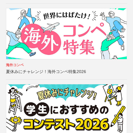
海外コンペ
夏休みにチャレンジ！海外コンペ特集2026