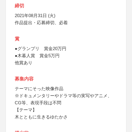
締切
2021年08月31日 (火)
作品提出・応募締切、必着
賞
●グランプリ 賞金20万円
●木暮人賞 賞金5万円
他賞あり
募集内容
テーマにそった映像作品
※ドキュメンタリーやドラマ等の実写やアニメ、
CG等、表現手段は不問
【テーマ】
木とともに生きるゆたかさ