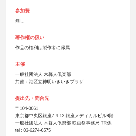
参加費
無し
著作権の扱い
作品の権利は製作者に帰属
主催
一般社団法人 木暮人倶楽部
共催：港区立神明いきいきプラザ
提出先・問合先
〒104-0061
東京都中央区銀座7-4-12 銀座メディカルビル9階
一般社団法人 木暮人倶楽部 映画祭事務局 TR係
tel : 03-6274-6575