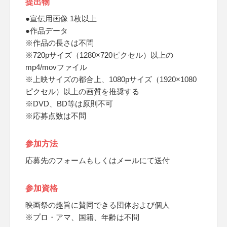
提出物
●宣伝用画像 1枚以上
●作品データ
※作品の長さは不問
※720pサイズ（1280×720ピクセル）以上の
mp4/movファイル
※上映サイズの都合上、1080pサイズ（1920×1080
ピクセル）以上の画質を推奨する
※DVD、BD等は原則不可
※応募点数は不問
参加方法
応募先のフォームもしくはメールにて送付
参加資格
映画祭の趣旨に賛同できる団体および個人
※プロ・アマ、国籍、年齢は不問