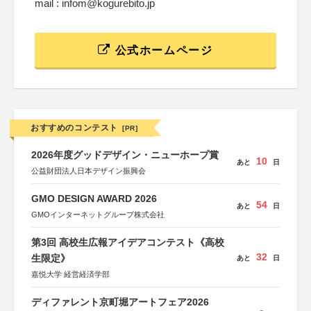
mail : infom@kogurebito.jp
公式ホームページ
おすすめのコンテスト
[PR]
2026年度グッドデザイン・ニューホープ賞
10
あと
日
公益財団法人日本デザイン振興会
GMO DESIGN AWARD 2026
54
あと
日
GMOインターネットグループ株式会社
第3回 高校生広報アイデアコンテスト《高校
32
生限定》
あと
日
嘉悦大学 経営経済学部
ディファレント京町堀アートフェア2026