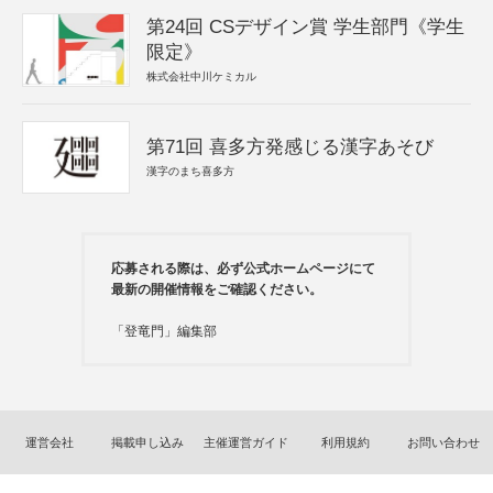
第24回 CSデザイン賞 学生部門《学生
限定》
株式会社中川ケミカル
第71回 喜多方発感じる漢字あそび
漢字のまち喜多方
応募される際は、必ず公式ホームページにて
最新の開催情報をご確認ください。
「登竜門」編集部
運営会社
掲載申し込み
主催運営ガイド
利用規約
お問い合わせ