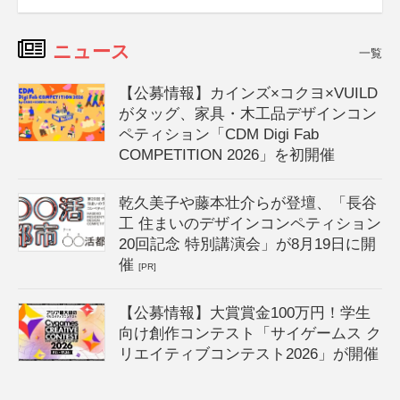
ニュース
一覧
【公募情報】カインズ×コクヨ×VUILD
がタッグ、家具・木工品デザインコン
ペティション「CDM Digi Fab
COMPETITION 2026」を初開催
乾久美子や藤本壮介らが登壇、「長谷
工 住まいのデザインコンペティション
20回記念 特別講演会」が8月19日に開
催
[PR]
【公募情報】大賞賞金100万円！学生
向け創作コンテスト「サイゲームス ク
リエイティブコンテスト2026」が開催