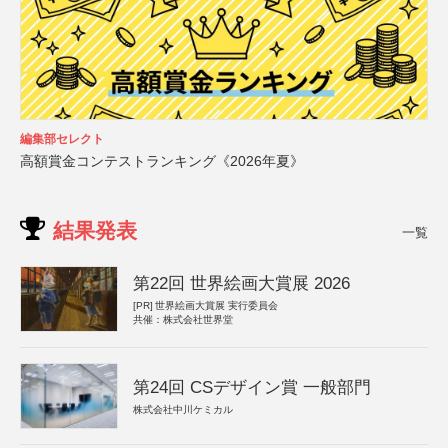
編集部セレクト
高額賞金コンテストランキング《2026年夏》
結果発表
一覧
第22回 世界絵画大賞展 2026
[PR]
世界絵画大賞展 実行委員会
共催：株式会社世界堂
第24回 CSデザイン賞 一般部門
株式会社中川ケミカル