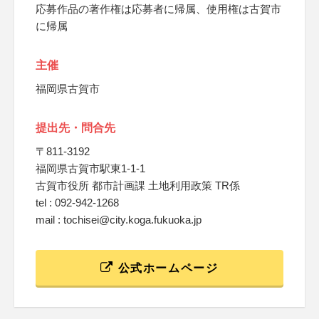
応募作品の著作権は応募者に帰属、使用権は古賀市
に帰属
主催
福岡県古賀市
提出先・問合先
〒811-3192
福岡県古賀市駅東1-1-1
古賀市役所 都市計画課 土地利用政策 TR係
tel : 092-942-1268
mail : tochisei@city.koga.fukuoka.jp
公式ホームページ