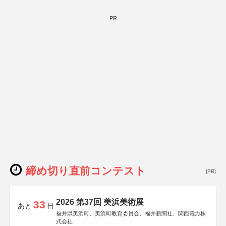
PR
締め切り直前コンテスト
[PR]
2026 第37回 美浜美術展
33
あと
日
福井県美浜町、美浜町教育委員会、福井新聞社、関西電力株
式会社