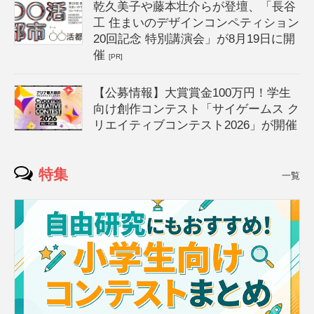
乾久美子や藤本壮介らが登壇、「長谷
工 住まいのデザインコンペティション
20回記念 特別講演会」が8月19日に開
催
[PR]
【公募情報】大賞賞金100万円！学生
向け創作コンテスト「サイゲームス ク
リエイティブコンテスト2026」が開催
特集
一覧