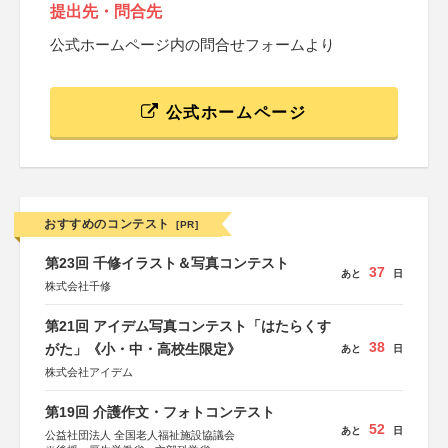
提出先・問合先
公式ホームページ内の問合せフォームより
公式ホームページ
おすすめのコンテスト
[PR]
第23回 千修イラスト＆写真コンテスト
37
あと
日
株式会社千修
第21回 アイデム写真コンテスト「はたらくす
38
がた」《小・中・高校生限定》
あと
日
株式会社アイデム
第19回 介護作文・フォトコンテスト
52
あと
日
公益社団法人 全国老人福祉施設協議会