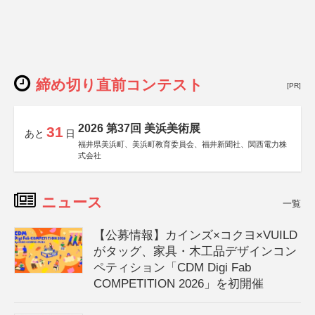
締め切り直前コンテスト
[PR]
2026 第37回 美浜美術展
31
あと
日
福井県美浜町、美浜町教育委員会、福井新聞社、関西電力株
式会社
ニュース
一覧
【公募情報】カインズ×コクヨ×VUILD
がタッグ、家具・木工品デザインコン
ペティション「CDM Digi Fab
COMPETITION 2026」を初開催