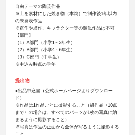
自由テーマの陶芸作品
※土を素材にした焼き物（本焼）で制作後1年以内
の未発表作品
※盗作や贋作、キャラクター等の類似作品は不可
【部門】
（1）A部門（小学1～3年生）
（2）B部門（小学4～6年生）
（3）C部門（中学生）
※申込み時点の学年
提出物
●出品申込書（公式ホームページよりダウンロー
ド）
※作品は1作品ごとに撮影すること（組作品〈10点
まで〉の場合は、すべてのパーツが1枚の写真に納
まるように撮影すること）
※写真は作品の正面から全体が写るように撮影する
こと