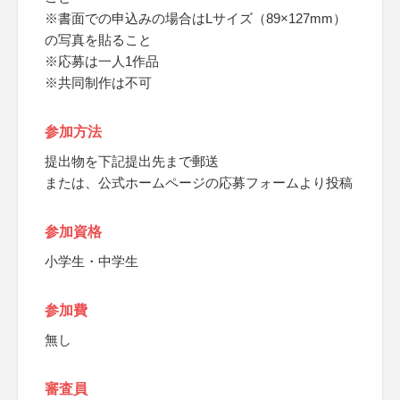
※書面での申込みの場合はLサイズ（89×127mm）
の写真を貼ること
※応募は一人1作品
※共同制作は不可
参加方法
提出物を下記提出先まで郵送
または、公式ホームページの応募フォームより投稿
参加資格
小学生・中学生
参加費
無し
審査員