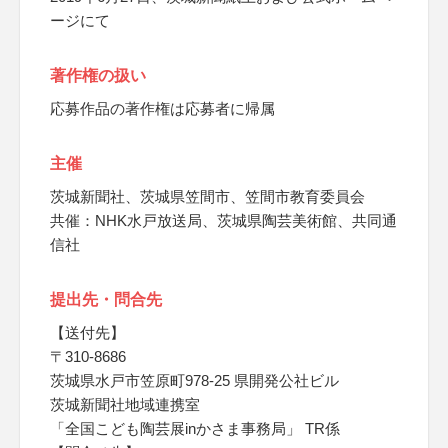
ージにて
著作権の扱い
応募作品の著作権は応募者に帰属
主催
茨城新聞社、茨城県笠間市、笠間市教育委員会
共催：NHK水戸放送局、茨城県陶芸美術館、共同通
信社
提出先・問合先
【送付先】
〒310-8686
茨城県水戸市笠原町978-25 県開発公社ビル
茨城新聞社地域連携室
「全国こども陶芸展inかさま事務局」 TR係