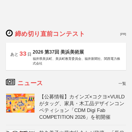
締め切り直前コンテスト
[PR]
2026 第37回 美浜美術展
33
あと
日
福井県美浜町、美浜町教育委員会、福井新聞社、関西電力株
式会社
ニュース
一覧
【公募情報】カインズ×コクヨ×VUILD
がタッグ、家具・木工品デザインコン
ペティション「CDM Digi Fab
COMPETITION 2026」を初開催