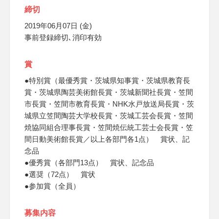
締切
2019年06月07日 (金)
事前登録締切､消印有効
賞
●特別賞（最優秀賞・茨城県知事賞・茨城県教育長
賞・茨城県陶芸美術館長賞・茨城新聞社長賞・笠間
市長賞・笠間市教育長賞・NHK水戸放送局長賞・茨
城県立笠間陶芸大学校長賞・茨城工芸会長賞・笠間
焼協同組合理事長賞・笠間焼伝統工芸士会長賞・笠
間日動美術館長賞／以上各部門各1点） 賞状、記
念品
●優秀賞（各部門13点） 賞状、記念品
●選奨（72点） 賞状
●参加賞（全員）
募集内容