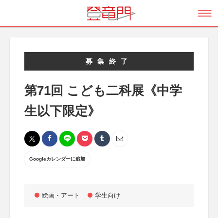
募集終了
第71回 こども二科展《中学
生以下限定》
Googleカレンダーに追加
絵画・アート
学生向け