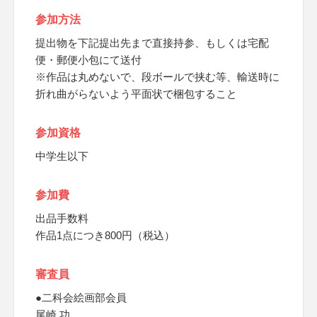
参加方法
提出物を下記提出先まで直接持参、もしくは宅配
便・郵便小包にて送付
※作品は丸めないで、段ボールで挟む等、輸送時に
折れ曲がらないよう平面状で梱包すること
参加資格
中学生以下
参加費
出品手数料
作品1点につき800円（税込）
審査員
●二科会絵画部会員
尾崎 功