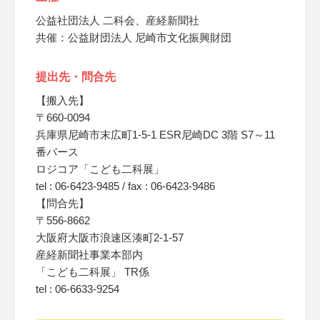
公益社団法人 二科会、産経新聞社
共催：公益財団法人 尼崎市文化振興財団
提出先・問合先
【搬入先】
〒660-0094
兵庫県尼崎市末広町1-5-1 ESR尼崎DC 3階 S7～11
番バース
ロジコア「こども二科展」
tel : 06-6423-9485 / fax : 06-6423-9486
【問合先】
〒556-8662
大阪府大阪市浪速区湊町2-1-57
産経新聞社事業本部内
「こども二科展」 TR係
tel : 06-6633-9254