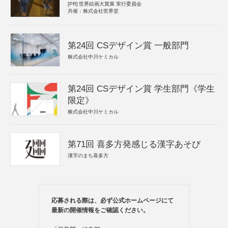
[PR]
世界絵画大賞展 実行委員会
共催：株式会社世界堂
第24回 CSデザイン賞 一般部門
株式会社中川ケミカル
第24回 CSデザイン賞 学生部門《学生
限定》
株式会社中川ケミカル
第71回 喜多方発感じる漢字あそび
漢字のまち喜多方
応募される際は、必ず公式ホームページにて
最新の開催情報をご確認ください。