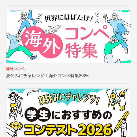
海外コンペ
夏休みにチャレンジ！海外コンペ特集2026