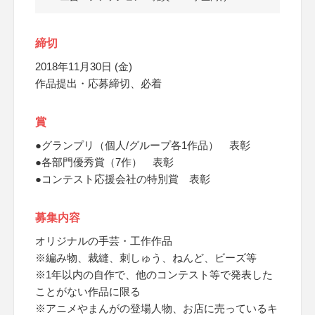
締切
2018年11月30日 (金)
作品提出・応募締切、必着
賞
●グランプリ（個人/グループ各1作品） 表彰
●各部門優秀賞（7作） 表彰
●コンテスト応援会社の特別賞 表彰
募集内容
オリジナルの手芸・工作作品
※編み物、裁縫、刺しゅう、ねんど、ビーズ等
※1年以内の自作で、他のコンテスト等で発表した
ことがない作品に限る
※アニメやまんがの登場人物、お店に売っているキ