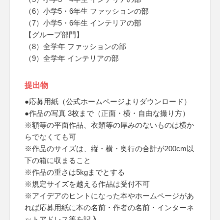
（6）小学5・6年生 ファッションの部
（7）小学5・6年生 インテリアの部
【グループ部門】
（8）全学年 ファッションの部
（9）全学年 インテリアの部
提出物
●応募用紙（公式ホームページよりダウンロード）
●作品の写真 3枚まで（正面・横・自由な撮り方）
※額等の平面作品、衣類等の厚みのないものは横か
らでなくても可
※作品のサイズは、縦・横・奥行の合計が200cm以
下の箱に収まること
※作品の重さは5kgまでとする
※規定サイズを越える作品は受付不可
※アイデアのヒントになった本やホームページがあ
れば応募用紙に本の名前・作者の名前・インターネ
ットアドレス等を記入