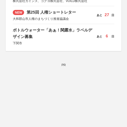
株式会社カインズ、コクヨ株式会社、VUILD株式会社
第25回 人権ショートレター
NEW
27
あと
日
大和郡山市人権のまちづくり推進協議会
ボトルウォーター「あぁ！関露水」ラベルデ
6
ザイン募集
あと
日
下関市
PR