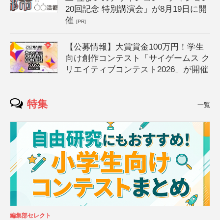
20回記念 特別講演会」が8月19日に開
催
[PR]
【公募情報】大賞賞金100万円！学生
向け創作コンテスト「サイゲームス ク
リエイティブコンテスト2026」が開催
特集
一覧
編集部セレクト