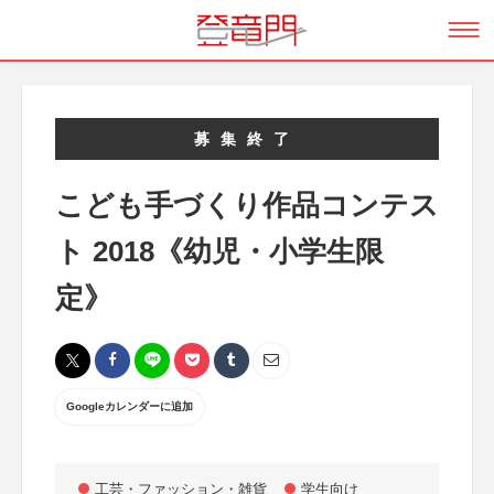
募集終了
こども手づくり作品コンテス
ト 2018《幼児・小学生限
定》
Googleカレンダーに追加
工芸・ファッション・雑貨
学生向け