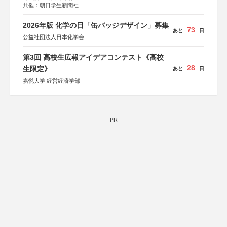
共催：朝日学生新聞社
2026年版 化学の日「缶バッジデザイン」募集
73
あと
日
公益社団法人日本化学会
第3回 高校生広報アイデアコンテスト《高校
28
生限定》
あと
日
嘉悦大学 経営経済学部
PR