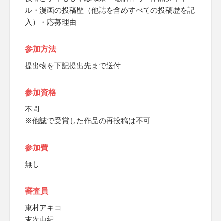
ル・漫画の投稿歴（他誌を含めすべての投稿歴を記
入）・応募理由
参加方法
提出物を下記提出先まで送付
参加資格
不問
※他誌で受賞した作品の再投稿は不可
参加費
無し
審査員
東村アキコ
末次由紀