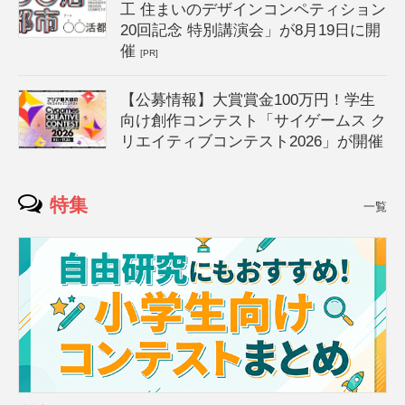
工 住まいのデザインコンペティション
20回記念 特別講演会」が8月19日に開
催
[PR]
【公募情報】大賞賞金100万円！学生
向け創作コンテスト「サイゲームス ク
リエイティブコンテスト2026」が開催
特集
一覧