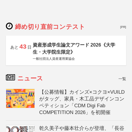
締め切り直前コンテスト
[PR]
資産形成学生論文アワード 2026《大学
43
あと
日
生・大学院生限定》
一般社団法人資産運用業協会
ニュース
一覧
【公募情報】カインズ×コクヨ×VUILD
がタッグ、家具・木工品デザインコン
ペティション「CDM Digi Fab
COMPETITION 2026」を初開催
乾久美子や藤本壮介らが登壇、「長谷