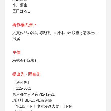
小川彌生
雲田はるこ
著作権の扱い
入賞作品の雑誌掲載権、単行本の出版権は講談社に
帰属
主催
株式会社講談社
提出先・問合先
【送付先】
〒112-8001
東京都文京区音羽2-12-21
講談社 BE-LOVE編集部
「第1回オトナ少女漫画大賞」 TR係