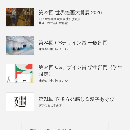
第22回 世界絵画大賞展 2026
[PR]
世界絵画大賞展 実行委員会
共催：株式会社世界堂
第24回 CSデザイン賞 一般部門
株式会社中川ケミカル
第24回 CSデザイン賞 学生部門《学生
限定》
株式会社中川ケミカル
第71回 喜多方発感じる漢字あそび
漢字のまち喜多方