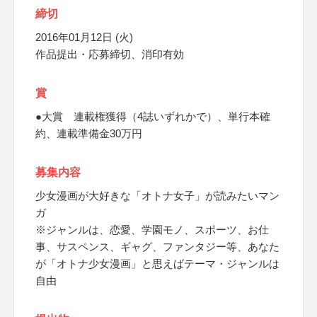
締切
2016年01月12日 (火)
作品提出・応募締切、消印有効
賞
●大賞 連載権獲得（4誌いずれかで）、単行本確
約、連載準備金30万円
募集内容
少女漫画が大好きな「オトナ女子」が読みたいマン
ガ
※ジャンルは、恋愛、学園モノ、スポーツ、お仕
事、サスペンス、ギャグ、ファンタジー等、あなた
が「オトナ少女漫画」と思えばテーマ・ジャンルは
自由